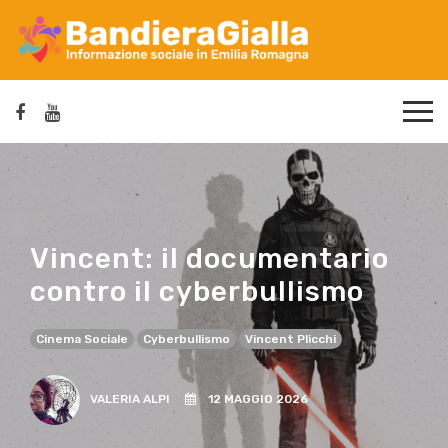
Vincent: il documentario
contro il cyberbullismo
Cinema Sociale
Cyberbullismo
Vincent Plicchi
VALERIA ALPI
12 MAGGIO 2026