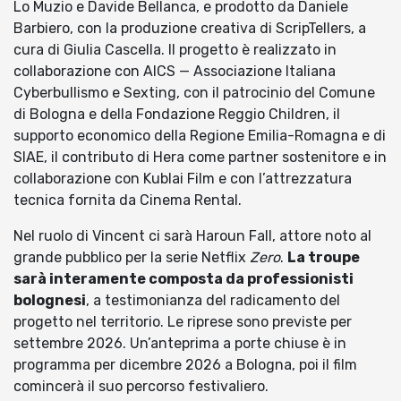
Lo Muzio e Davide Bellanca, e prodotto da Daniele
Barbiero, con la produzione creativa di ScripTellers, a
cura di Giulia Cascella. Il progetto è realizzato in
collaborazione con AICS — Associazione Italiana
Cyberbullismo e Sexting, con il patrocinio del Comune
di Bologna e della Fondazione Reggio Children, il
supporto economico della Regione Emilia-Romagna e di
SIAE, il contributo di Hera come partner sostenitore e in
collaborazione con Kublai Film e con l’attrezzatura
tecnica fornita da Cinema Rental.
Nel ruolo di Vincent ci sarà Haroun Fall, attore noto al
grande pubblico per la serie Netflix
Zero
.
La troupe
sarà interamente composta da professionisti
bolognesi
, a testimonianza del radicamento del
progetto nel territorio. Le riprese sono previste per
settembre 2026. Un’anteprima a porte chiuse è in
programma per dicembre 2026 a Bologna, poi il film
comincerà il suo percorso festivaliero.