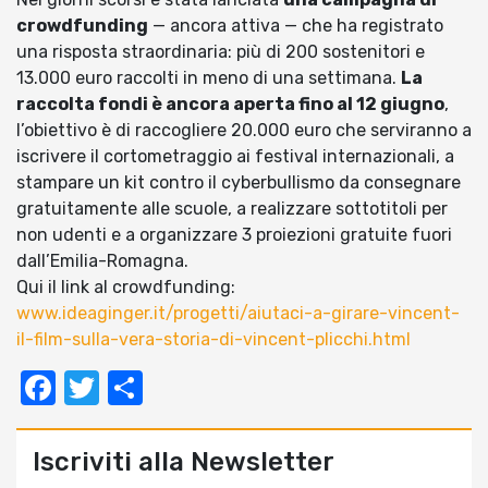
crowdfunding
— ancora attiva — che ha registrato
una risposta straordinaria: più di 200 sostenitori e
13.000 euro raccolti in meno di una settimana.
La
raccolta fondi è ancora aperta fino al 12 giugno
,
l’obiettivo è di raccogliere 20.000 euro che serviranno a
iscrivere il cortometraggio ai festival internazionali, a
stampare un kit contro il cyberbullismo da consegnare
gratuitamente alle scuole, a realizzare sottotitoli per
non udenti e a organizzare 3 proiezioni gratuite fuori
dall’Emilia-Romagna.
Qui il link al crowdfunding:
www.ideaginger.it/progetti/aiutaci-a-girare-vincent-
il-film-sulla-vera-storia-di-vincent-plicchi.html
Facebook
Twitter
Condividi
Iscriviti alla Newsletter