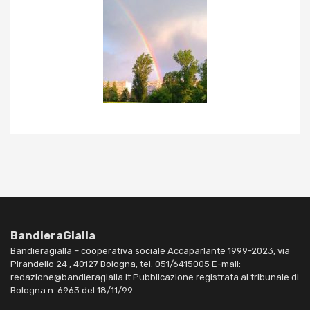
BandieraGialla
Bandieragialla – cooperativa sociale Accaparlante 1999-2023, via
Pirandello 24 , 40127 Bologna, tel. 051/6415005 E-mail:
redazione@bandieragialla.it Pubblicazione registrata al tribunale di
Bologna n. 6963 del 18/11/99