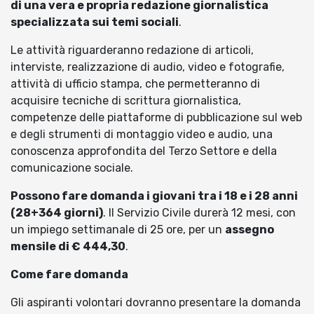
di una vera e propria redazione giornalistica
specializzata sui temi sociali
.
Le attività riguarderanno redazione di articoli,
interviste, realizzazione di audio, video e fotografie,
attività di ufficio stampa, che permetteranno di
acquisire tecniche di scrittura giornalistica,
competenze delle piattaforme di pubblicazione sul web
e degli strumenti di montaggio video e audio, una
conoscenza approfondita del Terzo Settore e della
comunicazione sociale.
Possono fare domanda i giovani tra i 18 e i 28 anni
(28+364 giorni)
. Il Servizio Civile durerà 12 mesi, con
un impiego settimanale di 25 ore, per un
assegno
mensile di € 444,30
.
Come fare domanda
Gli aspiranti volontari dovranno presentare la domanda