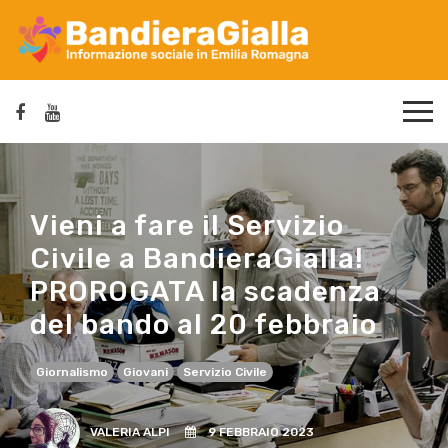
Vieni a fare il Servizio
Civile a BandieraGialla!
PROROGATA la scadenza
del bando al 20 febbraio
Giornalismo
Giovani
Servizio Civile
VALERIA ALPI
9 FEBBRAIO 2023