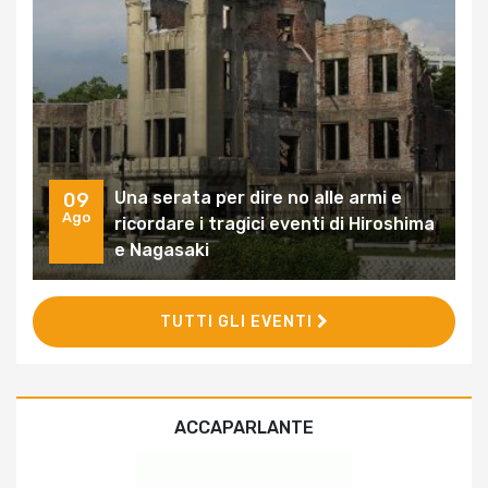
Una serata per dire no alle armi e
09
Ago
ricordare i tragici eventi di Hiroshima
e Nagasaki
TUTTI GLI EVENTI
ACCAPARLANTE