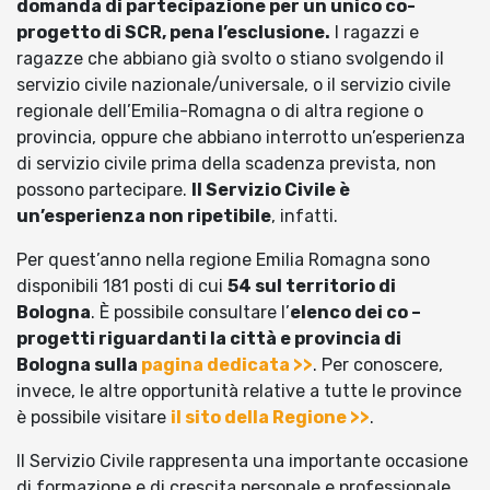
domanda di partecipazione per un unico co-
progetto di SCR, pena l’esclusione.
I ragazzi e
ragazze che abbiano già svolto o stiano svolgendo il
servizio civile nazionale/universale, o il servizio civile
regionale dell’Emilia-Romagna o di altra regione o
provincia, oppure che abbiano interrotto un’esperienza
di servizio civile prima della scadenza prevista, non
possono partecipare.
Il Servizio Civile è
un’esperienza non ripetibile
, infatti.
Per quest’anno nella regione Emilia Romagna sono
disponibili 181 posti di cui
54 sul territorio di
Bologna
. È possibile consultare l’
elenco dei co –
progetti riguardanti la città e provincia di
Bologna sulla
pagina dedicata >>
. Per conoscere,
invece, le altre opportunità relative a tutte le province
è possibile visitare
il sito della Regione >>
.
Il Servizio Civile rappresenta una importante occasione
di formazione e di crescita personale e professionale