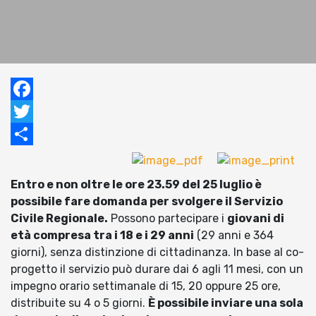
Facebook
Twitter
Condividi
Entro e non oltre le ore 23.59 del 25 luglio è
possibile fare domanda per svolgere il Servizio
Civile Regionale.
Possono partecipare i
giovani di
età compresa tra i 18 e i 29 anni
(29 anni e 364
giorni), senza distinzione di cittadinanza. In base al co-
progetto il servizio può durare dai 6 agli 11 mesi, con un
impegno orario settimanale di 15, 20 oppure 25 ore,
distribuite su 4 o 5 giorni.
È possibile inviare una sola