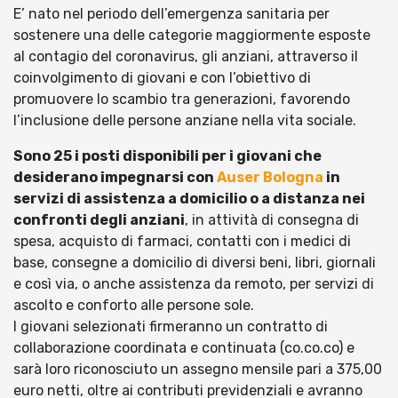
E’ nato nel periodo dell’emergenza sanitaria per
sostenere una delle categorie maggiormente esposte
al contagio del coronavirus, gli anziani, attraverso il
coinvolgimento di giovani e con l’obiettivo di
promuovere lo scambio tra generazioni, favorendo
l’inclusione delle persone anziane nella vita sociale.
Sono 25 i posti disponibili per i giovani che
desiderano impegnarsi con
Auser Bologna
in
servizi di assistenza a domicilio o a distanza nei
confronti degli anziani
, in attività di consegna di
spesa, acquisto di farmaci, contatti con i medici di
base, consegne a domicilio di diversi beni, libri, giornali
e così via, o anche assistenza da remoto, per servizi di
ascolto e conforto alle persone sole.
I giovani selezionati firmeranno un contratto di
collaborazione coordinata e continuata (co.co.co) e
sarà loro riconosciuto un assegno mensile pari a 375,00
euro netti, oltre ai contributi previdenziali e avranno