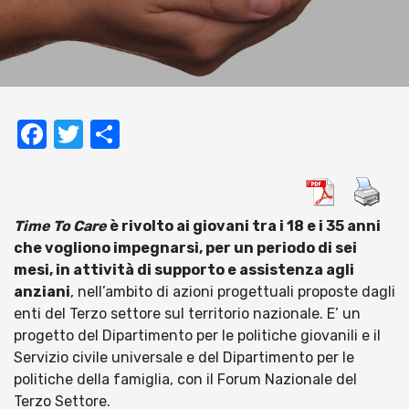
Facebook
Twitter
Condividi
Time To Care
è rivolto ai giovani tra i 18 e i 35 anni
che vogliono impegnarsi, per un periodo di sei
mesi, in attività di supporto e assistenza agli
anziani
, nell’ambito di azioni progettuali proposte dagli
enti del Terzo settore sul territorio nazionale. E’ un
progetto del Dipartimento per le politiche giovanili e il
Servizio civile universale e del Dipartimento per le
politiche della famiglia, con il Forum Nazionale del
Terzo Settore.