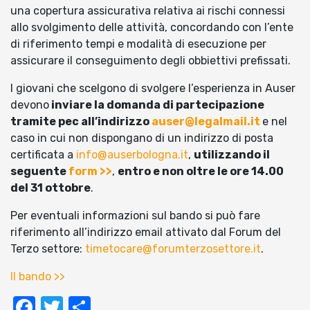
una copertura assicurativa relativa ai rischi connessi
allo svolgimento delle attività, concordando con l’ente
di riferimento tempi e modalità di esecuzione per
assicurare il conseguimento degli obbiettivi prefissati.
I giovani che scelgono di svolgere l’esperienza in Auser
devono
inviare la domanda di partecipazione
tramite pec all’indirizzo
auser@legalmail.it
e nel
caso in cui non dispongano di un indirizzo di posta
certificata a
info@auserbologna.it
,
utilizzando il
seguente
form >>
,
entro e non oltre le ore 14.00
del 31 ottobre
.
Per eventuali informazioni sul bando si può fare
riferimento all’indirizzo email attivato dal Forum del
Terzo settore:
timetocare@forumterzosettore.it
.
Il bando >>
Facebook
Twitter
Condividi