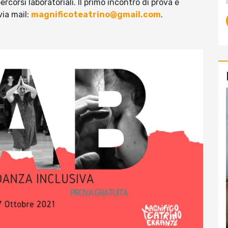
rcorsi laboratoriali. Il primo incontro di prova è
via mail:
magnificoteatrino@gmail.com
.