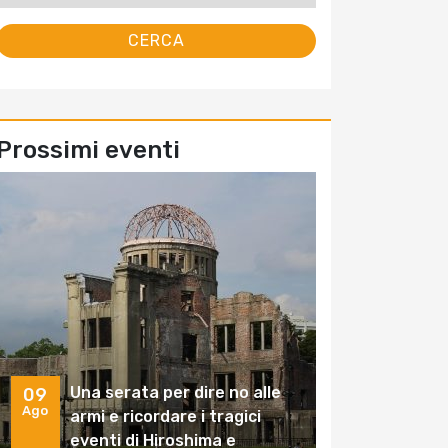
Prossimi eventi
Una serata per dire no alle
09
Ago
armi e ricordare i tragici
eventi di Hiroshima e