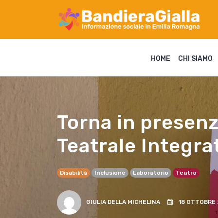
HOME
CHI SIAMO
Torna in presenz
Teatrale Integra
Disabilità
Inclusione
Laboratorio
Teatro
GIULIA DELLA MICHELINA
18 OTTOBRE 