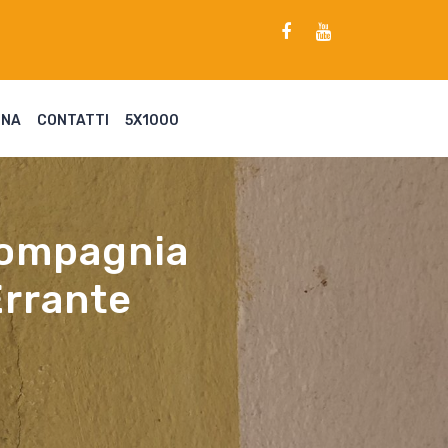
ENA
CONTATTI
5X1000
 Compagnia
Errante