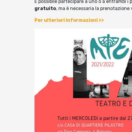
È possibile partecipare a uno o a entrambi i pe
gratuito
, ma è necessaria la prenotazione 
Per ulteriori informazioni >>