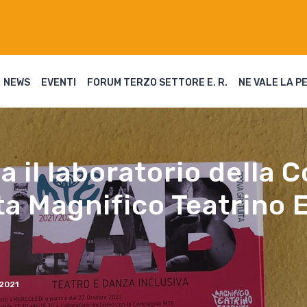
NEWS
EVENTI
FORUM TERZO SETTORE E. R.
NE VALE LA P
a il laboratorio della
ta Magnifico Teatrino 
2021