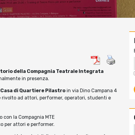
torio della Compagnia Teatrale Integrata
inalmente in presenza.
Casa di Quartiere Pilastro
in via Dino Campana 4
e
rivolto ad attori, performer, operatori, studenti e
ivo con la Compagnia MTE
ico per attori e performer.