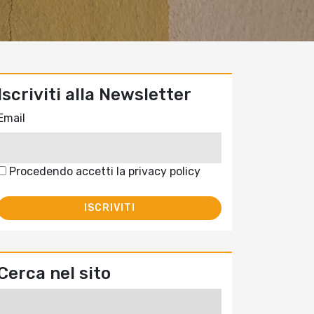
Iscriviti alla Newsletter
Email
Procedendo accetti la privacy policy
Cerca nel sito
Ricerca
per: