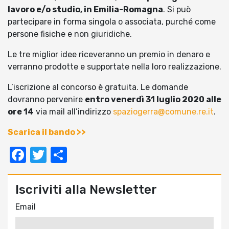
lavoro e/o studio, in Emilia-Romagna
. Si può
partecipare in forma singola o associata, purché come
persone fisiche e non giuridiche.
Le tre miglior idee riceveranno un premio in denaro e
verranno prodotte e supportate nella loro realizzazione.
L’iscrizione al concorso è gratuita. Le domande
dovranno pervenire
entro venerdì 31 luglio 2020 alle
ore 14
via mail all’indirizzo
spaziogerra@comune.re.it
.
Scarica il bando >>
Facebook
Twitter
Condividi
Iscriviti alla Newsletter
Email