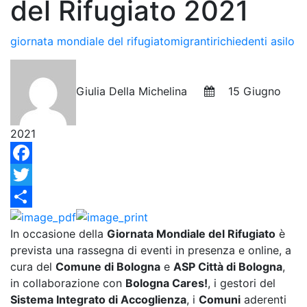
del Rifugiato 2021
giornata mondiale del rifugiato
migranti
richiedenti asilo
Giulia Della Michelina
15 Giugno
2021
Facebook
Twitter
Condividi
In occasione della
Giornata Mondiale del Rifugiato
è
prevista una rassegna di eventi in presenza e online, a
cura del
Comune di Bologna
e
ASP Città di Bologna
,
in collaborazione con
Bologna Cares!
, i gestori del
Sistema Integrato di Accoglienza
, i
Comuni
aderenti