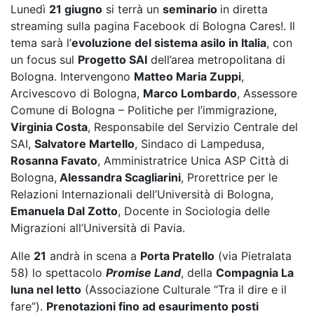
Lunedì
21 giugno
si terrà un
seminario
in diretta
streaming sulla pagina Facebook di Bologna Cares!. Il
tema sarà l’
evoluzione del sistema asilo in Italia
, con
un focus sul
Progetto SAI
dell’area metropolitana di
Bologna. Intervengono
Matteo Maria Zuppi
,
Arcivescovo di Bologna,
Marco Lombardo
, Assessore
Comune di Bologna – Politiche per l’immigrazione,
Virginia Costa
, Responsabile del Servizio Centrale del
SAI,
Salvatore Martello
, Sindaco di Lampedusa,
Rosanna Favato
, Amministratrice Unica ASP Città di
Bologna,
Alessandra Scagliarini
, Prorettrice per le
Relazioni Internazionali dell’Università di Bologna,
Emanuela Dal Zotto
, Docente in Sociologia delle
Migrazioni all’Università di Pavia.
Alle
21
andrà in scena a
Porta Pratello
(via Pietralata
58) lo spettacolo
Promise Land
, della
Compagnia La
luna nel letto
(Associazione Culturale “Tra il dire e il
fare”).
Prenotazioni fino ad esaurimento posti