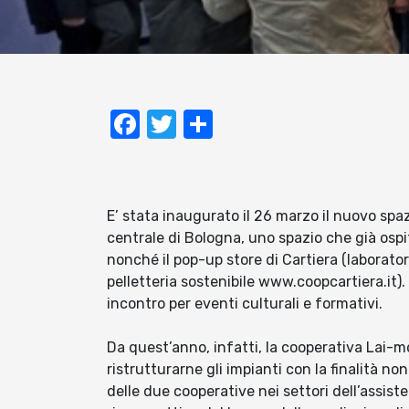
Facebook
Twitter
Condividi
E’ stata inaugurato il 26 marzo il nuovo spa
centrale di Bologna, uno spazio che già osp
nonché il pop-up store di Cartiera (laborator
pelletteria sostenibile www.coopcartiera.it).
incontro per eventi culturali e formativi.
Da quest’anno, infatti, la cooperativa Lai-m
ristrutturarne gli impianti con la finalità non
delle due cooperative nei settori dell’assist