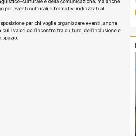
linguistico-culturale e della comunicazione, ma anche
go per eventi culturali e formativi indirizzati al
isposizione per chi voglia organizzare eventi, anche
 cui i valori dell’incontro tra culture, dell’inclusione e
o spazio.