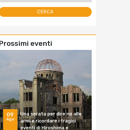
Prossimi eventi
Una serata per dire no alle
09
Ago
armi e ricordare i tragici
eventi di Hiroshima e