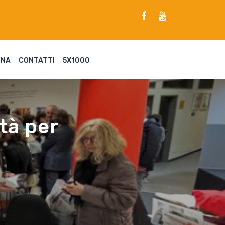
ENA
CONTATTI
5X1000
ttà per