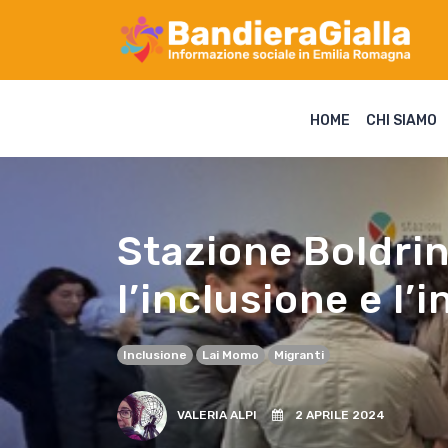
HOME
CHI SIAMO
Stazione Boldrini
l’inclusione e l’
Inclusione
Lai Momo
Migranti
VALERIA ALPI
2 APRILE 2024