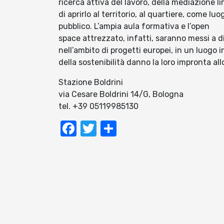
ricerca attiva del lavoro, della mediazione 
di aprirlo al territorio, al quartiere, come luo
pubblico. L’ampia aula formativa e l’open
space attrezzato, infatti, saranno messi a d
nell’ambito di progetti europei, in un luogo in
della sostenibilità danno la loro impronta all
Stazione Boldrini
via Cesare Boldrini 14/G, Bologna
tel. +39 05119985130
Facebook
Twitter
Condividi