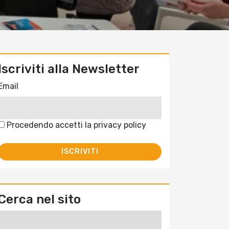
Iscriviti alla Newsletter
Email
Procedendo accetti la privacy policy
Cerca nel sito
Ricerca
per: