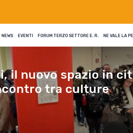
NEWS
EVENTI
FORUM TERZO SETTORE E. R.
NE VALE LA P
, il nuovo spazio in ci
incontro tra culture