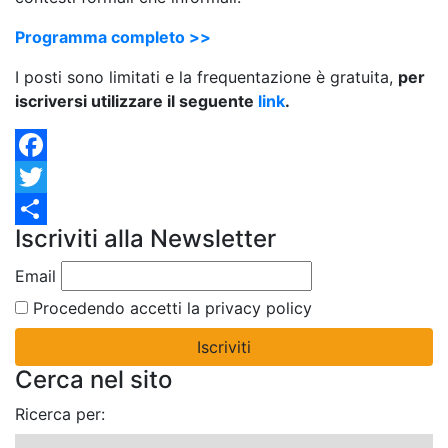
Programma completo >>
I posti sono limitati e la frequentazione è gratuita,
per
iscriversi utilizzare il seguente
link
.
Facebook
Twitter
Iscriviti alla Newsletter
Condividi
Email
Procedendo accetti la privacy policy
Cerca nel sito
Ricerca per: