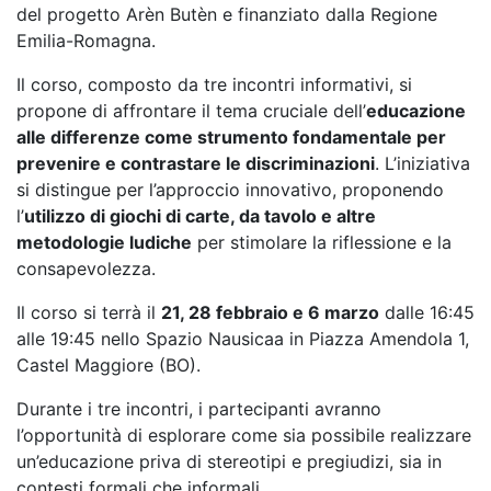
del progetto Arèn Butèn e finanziato dalla Regione
Emilia-Romagna.
Il corso, composto da tre incontri informativi, si
propone di affrontare il tema cruciale dell’
educazione
alle differenze come strumento fondamentale per
prevenire e contrastare le discriminazioni
. L’iniziativa
si distingue per l’approccio innovativo, proponendo
l’
utilizzo di giochi di carte, da tavolo e altre
metodologie ludiche
per stimolare la riflessione e la
consapevolezza.
Il corso si terrà il
21, 28 febbraio e 6 marzo
dalle 16:45
alle 19:45 nello Spazio Nausicaa in Piazza Amendola 1,
Castel Maggiore (BO).
Durante i tre incontri, i partecipanti avranno
l’opportunità di esplorare come sia possibile realizzare
un’educazione priva di stereotipi e pregiudizi, sia in
contesti formali che informali.