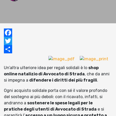
Facebook
Twitter
Condividi
Un’altra ulteriore idea per regali solidali è lo
shop
online natalizio di Avvocato di Strada
, che da anni
si impegna a
difendere i diritti dei più fragili
.
Ogni acquisto solidale porta con sé il valore profondo
del sostegno ai più deboli: con il ricavato, infatti, si
andranno a
sostenere le spese legali per le
pratiche degli utenti di Avvocato di Strada
e si
garantirà l’
accesso a un luogo sicuro e protetto a