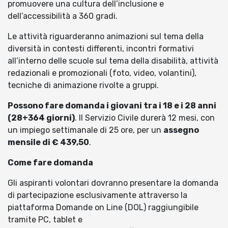
promuovere una cultura dell’inclusione e
dell’accessibilità a 360 gradi.
Le attività riguarderanno animazioni sul tema della
diversità in contesti differenti, incontri formativi
all’interno delle scuole sul tema della disabilità, attività
redazionali e promozionali (foto, video, volantini),
tecniche di animazione rivolte a gruppi.
Possono fare domanda i giovani tra i 18 e i 28 anni
(28+364 giorni)
. Il Servizio Civile durerà 12 mesi, con
un impiego settimanale di 25 ore, per un
assegno
mensile di € 439,50
.
Come fare domanda
Gli aspiranti volontari dovranno presentare la domanda
di partecipazione esclusivamente attraverso la
piattaforma Domande on Line (DOL) raggiungibile
tramite PC, tablet e