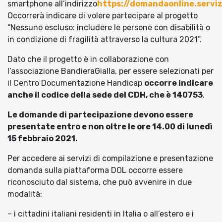
smartphone all’indirizzo
https://domandaonline.servizi
Occorrerà indicare di volere partecipare al progetto
“Nessuno escluso: includere le persone con disabilità o
in condizione di fragilità attraverso la cultura 2021”.
Dato che il progetto è in collaborazione con
l’associazione BandieraGialla, per essere selezionati per
il Centro Documentazione Handicap
occorre indicare
anche il codice della sede del CDH, che è 140753
.
Le domande di partecipazione devono essere
presentate entro e non oltre le ore 14.00 di lunedì
15 febbraio 2021.
Per accedere ai servizi di compilazione e presentazione
domanda sulla piattaforma DOL occorre essere
riconosciuto dal sistema, che può avvenire in due
modalità:
– i cittadini italiani residenti in Italia o all’estero e i