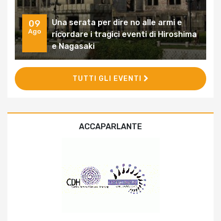
Una serata per dire no alle armi e
09
Ago
ricordare i tragici eventi di Hiroshima
e Nagasaki
TUTTI GLI EVENTI
ACCAPARLANTE