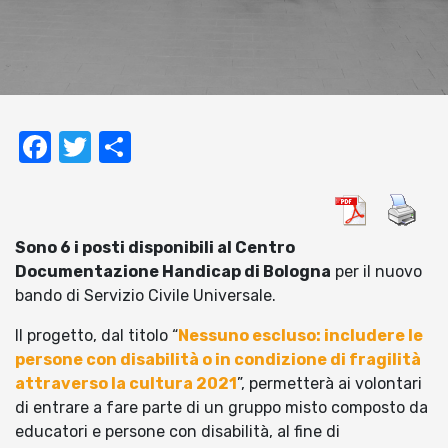
Facebook
Twitter
Condividi
Sono 6 i posti disponibili al Centro
Documentazione Handicap di Bologna
per il nuovo
bando di Servizio Civile Universale.
Il progetto, dal titolo “
Nessuno escluso: includere le
persone con disabilità o in condizione di fragilità
attraverso la cultura 2021
”, permetterà ai volontari
di entrare a fare parte di un gruppo misto composto da
educatori e persone con disabilità, al fine di