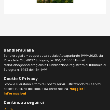
BandieraGialla
Bandieragialla – cooperativa sociale Accaparlante 1999-2023, via
Pirandello 24 , 40127 Bologna, tel. 051/6415005 E-mail:
redazione@bandieragialla.it Pubblicazione registrata al tribunale di
Bologna n. 6963 del 18/11/99
Cookie & Privacy
I cookie ci aiutano a fornire i nostri servizi. Utilizzando tali servizi,
accetti l’utilizzo dei cookie da parte nostra.
Maggiori
Informazioni
Continua a seguirci