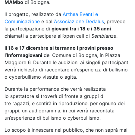
MAMbo
di Bologna.
Il progetto, realizzato da
Arthea Eventi e
Comunicazione
e dall’
Associazione Dedalus
, prevede
la partecipazione di
giovani tra i 18 e i 35 anni
chiamati a partecipare all’open call di
Sembianze
.
Il 16 e 17 dicembre si terranno i provini presso
l’Informagiovani
del Comune di Bologna, in Piazza
Maggiore 6. Durante le audizioni ai singoli partecipanti
verrà richiesto di raccontare un’esperienza di bullismo
o cyberbullismo vissuta o agita.
Durante la performance che verrà realizzata
lo spettatore si troverà di fronte a gruppi di
tre ragazzi, e sentirà in riproduzione, per ognuno dei
gruppi, un audiodramma, in cui verrà raccontata
un’esperienza di bullismo o cyberbullismo.
Lo scopo è innescare nel pubblico, che non saprà mai