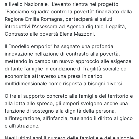
a livello Nazionale. L’evento rientra nel progetto
“Facciamo squadra contro la povertà” finanziato dalla
Regione Emilia Romagna, parteciperà ai saluti
introduttivi l’Assessora ad Agenda digitale, Legalità,
Contrasto alle povertà Elena Mazzoni.
Il “modello emporio” ha segnato una profonda
innovazione nell’azione di contrasto alla povertà,
mettendo in campo un nuovo approccio alle esigenze
di tante famiglie in condizione di fragilità sociale ed
economica attraverso una presa in carico
multidimensionale come risposta a bisogni diversi.
Oltre al supporto concreto alle famiglie del territorio e
alla lotta allo spreco, gli empori svolgono anche una
funzione di sostegno alla dignità della persona,
all’integrazione, all’infanzia, tutelando il diritto al gioco
e all’istruzione.
Negli ultimi anni il numero delle famiglie e delle singole