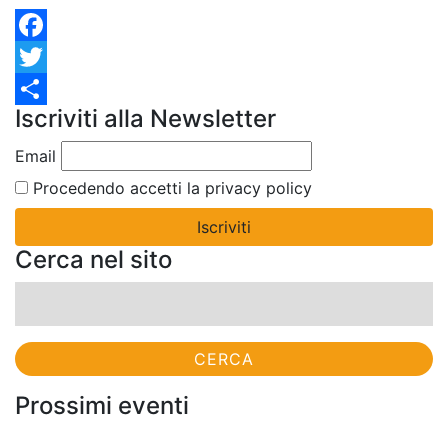
Facebook
Twitter
Iscriviti alla Newsletter
Condividi
Email
Procedendo accetti la privacy policy
Cerca nel sito
Ricerca
per:
Prossimi eventi