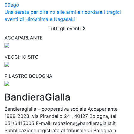
09
ago
Una serata per dire no alle armi e ricordare i tragici
eventi di Hiroshima e Nagasaki
Tutti gli eventi
ACCAPARLANTE
VECCHIO SITO
PILASTRO BOLOGNA
BandieraGialla
Bandieragialla – cooperativa sociale Accaparlante
1999-2023, via Pirandello 24 , 40127 Bologna, tel.
051/6415005 E-mail: redazione@bandieragialla.it
Pubblicazione registrata al tribunale di Bologna n.