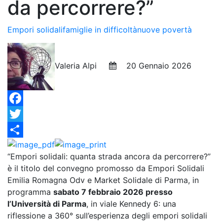
da percorrere?”
Empori solidali
famiglie in difficoltà
nuove povertà
Valeria Alpi
20 Gennaio 2026
Facebook
Twitter
Condividi
“Empori solidali: quanta strada ancora da percorrere?”
è il titolo del convegno promosso da Empori Solidali
Emilia Romagna Odv e Market Solidale di Parma, in
programma
sabato 7 febbraio 2026 presso
l’Università di Parma
, in viale Kennedy 6: una
riflessione a 360° sull’esperienza degli empori solidali