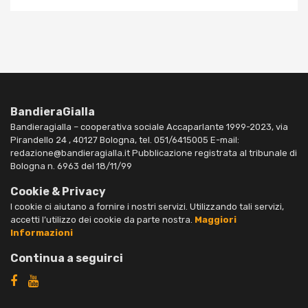
BandieraGialla
Bandieragialla – cooperativa sociale Accaparlante 1999-2023, via
Pirandello 24 , 40127 Bologna, tel. 051/6415005 E-mail:
redazione@bandieragialla.it Pubblicazione registrata al tribunale di
Bologna n. 6963 del 18/11/99
Cookie & Privacy
I cookie ci aiutano a fornire i nostri servizi. Utilizzando tali servizi,
accetti l’utilizzo dei cookie da parte nostra.
Maggiori
Informazioni
Continua a seguirci