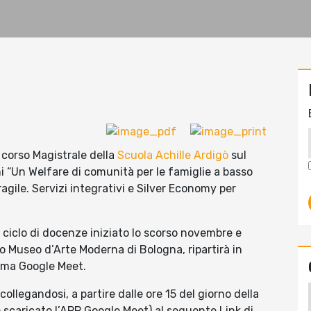
 corso Magistrale della
Scuola Achille Ardigò
sul
ni “Un Welfare di comunità per le famiglie a basso
ragile. Servizi integrativi e Silver Economy per
l ciclo di docenze iniziato lo scorso novembre e
 Museo d’Arte Moderna di Bologna, ripartirà in
orma Google Meet.
collegandosi, a partire dalle ore 15 del giorno della
 scaricato l’APP Google Meet) al seguente Link di