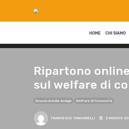
HOME
CHI SIAMO
Ripartono online 
sul welfare di c
Scuola Achille Ardigò
Welfare Di Comunità
FRANCESCO TANGANELLI
5 MAGGIO 20