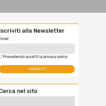
Iscriviti alla Newsletter
Email
Procedendo accetti la privacy policy
Cerca nel sito
Ricerca
per: