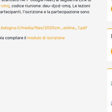
d-cmq
, codice riunione: deu-djcd-cmq. Le lezioni
rtecipanti, l’iscrizione e la partecipazione sono
bologna.it/media/files/2020cm_online_1.pdf
la compilare il
modulo di iscrizione