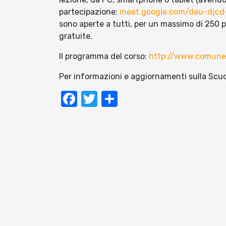
partecipazione:
meet.google.com/deu-djc
sono aperte a tutti, per un massimo di 250 pa
gratuite.
Il programma del corso:
http://www.comune.
Per informazioni e aggiornamenti sulla Scuo
Facebook
Twitter
Condividi