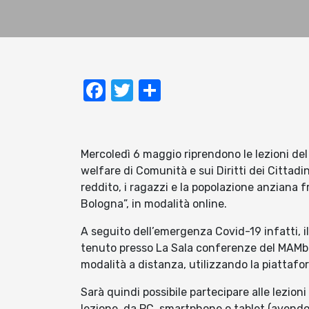
Facebook
Twitter
Condividi
Mercoledì 6 maggio riprendono le lezioni del
welfare di Comunità e sui Diritti dei Cittadi
reddito, i ragazzi e la popolazione anziana f
Bologna”, in modalità online.
A seguito dell’emergenza Covid-19 infatti, i
tenuto presso La Sala conferenze del MAMbo
modalità a distanza, utilizzando la piattaf
Sarà quindi possibile partecipare alle lezioni 
lezione, da PC, smartphone o tablet (avendo