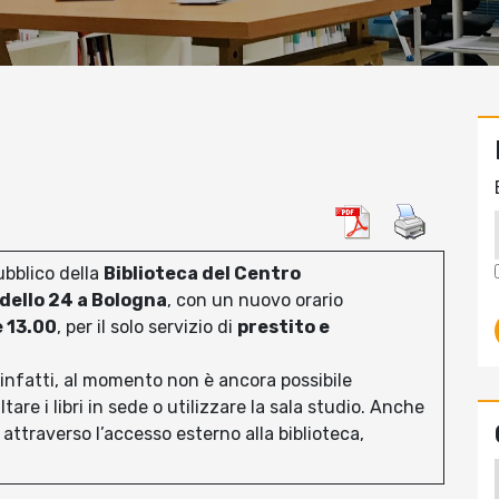
ubblico della
Biblioteca del Centro
ndello 24 a Bologna
, con un nuovo orario
e 13.00
, per il solo servizio di
prestito e
e, infatti, al momento non è ancora possibile
tare i libri in sede o utilizzare la sala studio. Anche
à attraverso l’accesso esterno alla biblioteca,