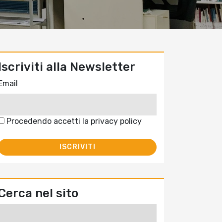
Iscriviti alla Newsletter
Email
Procedendo accetti la privacy policy
Cerca nel sito
Ricerca
per: