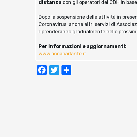
distanza
con gli operatori del CDH in base
Dopo la sospensione delle attività in prese
Coronavirus, anche altri servizi di Associ
riprenderanno gradualmente nelle prossime 
Per informazioni e aggiornamenti:
www.accaparlante.it
Facebook
Twitter
Condividi