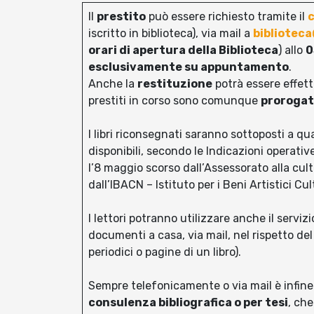
Il
prestito
può essere richiesto tramite il
c
iscritto in biblioteca), via mail a
bibliotec
orari di apertura della Biblioteca
) allo
0
esclusivamente su appuntamento
.
Anche la
restituzione
potrà essere effet
prestiti in corso sono comunque
prorogati
I libri riconsegnati saranno sottoposti a 
disponibili, secondo le Indicazioni operative
l’8 maggio scorso dall’Assessorato alla cu
dall’IBACN – Istituto per i Beni Artistici Cul
I lettori potranno utilizzare anche il servizi
documenti a casa, via mail, nel rispetto del
periodici o pagine di un libro).
Sempre telefonicamente o via mail è infine
consulenza bibliografica o per tesi
, ch