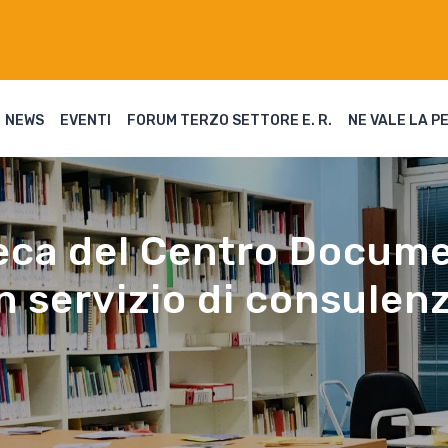
NEWS
EVENTI
FORUM TERZO SETTORE E. R.
NE VALE LA P
oteca del Centro Docum
 servizio di consulenz