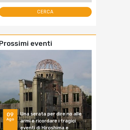
Prossimi eventi
Una serata per dire no alle
09
Ago
armi e ricordare i tragici
eventi di Hiroshima e