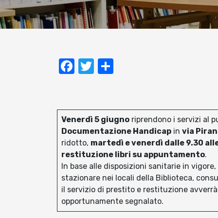
Facebook
Twitter
Condividi
Venerdì 5 giugno
riprendono i servizi al p
Documentazione Handicap
in
via Pira
ridotto,
martedì e venerdì dalle 9.30 all
restituzione libri su appuntamento
.
In base alle disposizioni sanitarie in vigor
stazionare nei locali della Biblioteca, consul
il servizio di prestito e restituzione avverr
opportunamente segnalato.