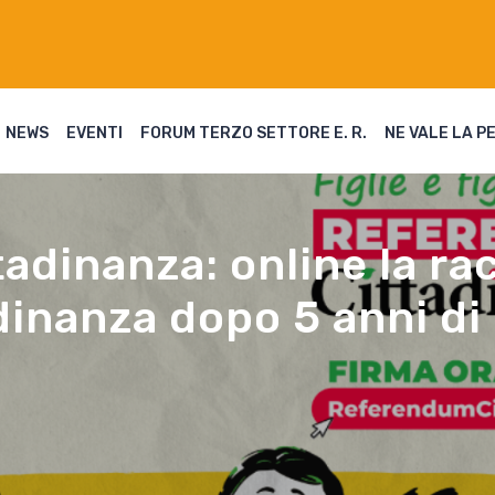
NEWS
EVENTI
FORUM TERZO SETTORE E. R.
NE VALE LA P
dinanza: online la rac
ttadinanza dopo 5 anni 