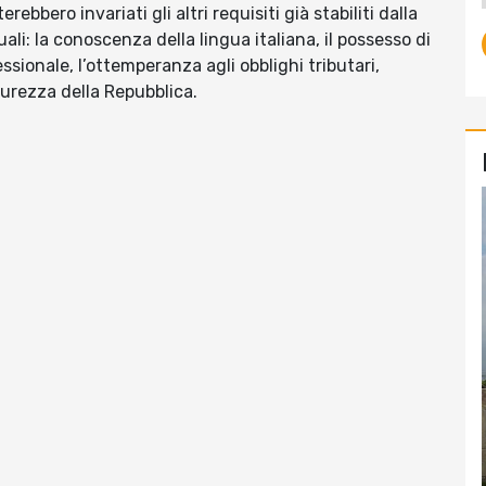
bbero invariati gli altri requisiti già stabiliti dalla
li: la conoscenza della lingua italiana, il possesso di
sionale, l’ottemperanza agli obblighi tributari,
curezza della Repubblica.