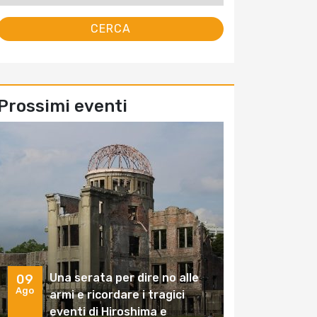
Prossimi eventi
Una serata per dire no alle
09
Ago
armi e ricordare i tragici
eventi di Hiroshima e