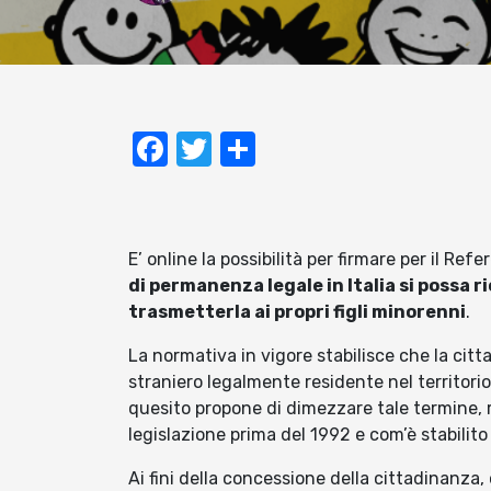
Facebook
Twitter
Condividi
E’ online la possibilità per firmare per il R
di permanenza legale in Italia si possa r
trasmetterla ai propri figli minorenni
.
La normativa in vigore stabilisce che la cit
straniero legalmente residente nel territorio
quesito propone di dimezzare tale termine, r
legislazione prima del 1992 e com’è stabilito i
Ai fini della concessione della cittadinanza, 