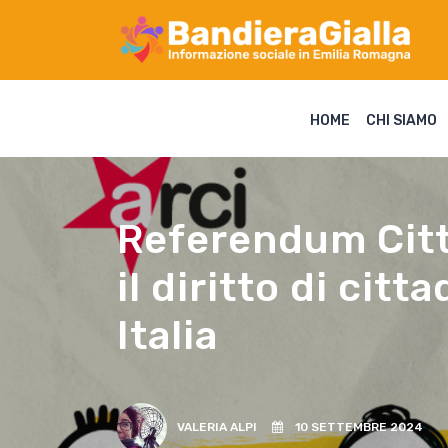
HOME
CHI SIAMO
Referendum Citta
il diritto di ci
Italia
VALERIA ALPI
10 SETTEMBRE 2024