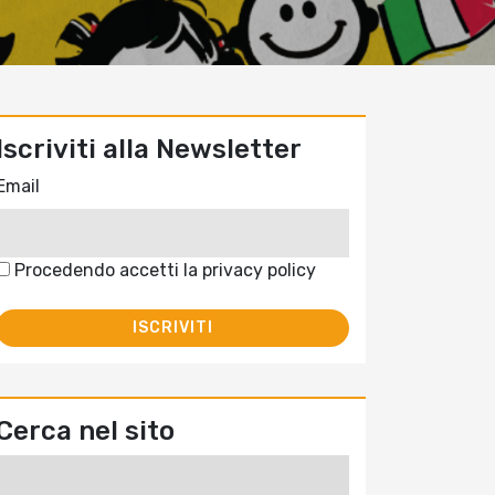
Iscriviti alla Newsletter
Email
Procedendo accetti la privacy policy
Cerca nel sito
Ricerca
per: