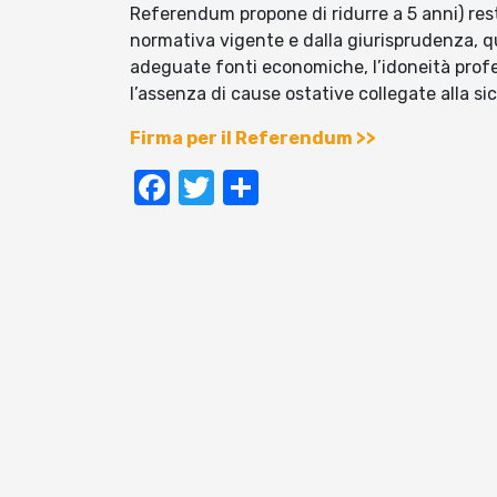
Referendum propone di ridurre a 5 anni) restere
normativa vigente e dalla giurisprudenza, qua
adeguate fonti economiche, l’idoneità profes
l’assenza di cause ostative collegate alla si
Firma per il Referendum >>
Facebook
Twitter
Condividi