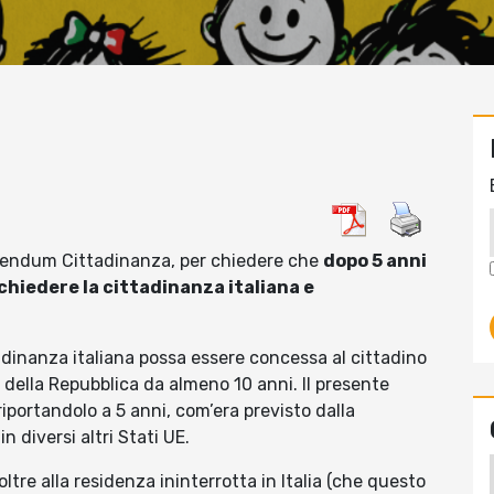
eferendum Cittadinanza, per chiedere che
dopo 5 anni
ichiedere la cittadinanza italiana e
tadinanza italiana possa essere concessa al cittadino
 della Repubblica da almeno 10 anni. Il presente
iportandolo a 5 anni, com’era previsto dalla
n diversi altri Stati UE.
oltre alla residenza ininterrotta in Italia (che questo