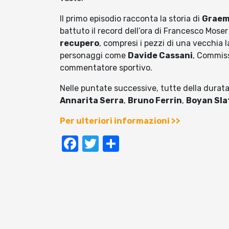
Il primo episodio racconta la storia di
Graem
battuto il record dell’ora di Francesco Moser
recupero
, compresi i pezzi di una vecchia 
personaggi come
Davide Cassani
, Commiss
commentatore sportivo.
Nelle puntate successive, tutte della durata
Annarita Serra
,
Bruno Ferrin
,
Boyan Sla
Per ulteriori informazioni >>
Facebook
Twitter
Condividi