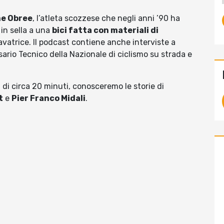
e Obree
, l’atleta scozzese che negli anni ’90 ha
 in sella a una
bici fatta con materiali di
lavatrice. Il podcast contiene anche interviste a
ario Tecnico della Nazionale di ciclismo su strada e
 di circa 20 minuti, conosceremo le storie di
t
e
Pier Franco Midali
.