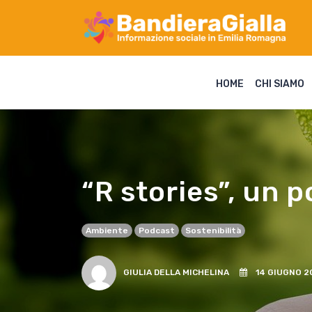
HOME
CHI SIAMO
“R stories”, un 
Ambiente
Podcast
Sostenibilità
GIULIA DELLA MICHELINA
14 GIUGNO 2