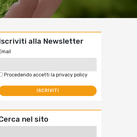
Iscriviti alla Newsletter
Email
Procedendo accetti la privacy policy
Cerca nel sito
Ricerca
per: