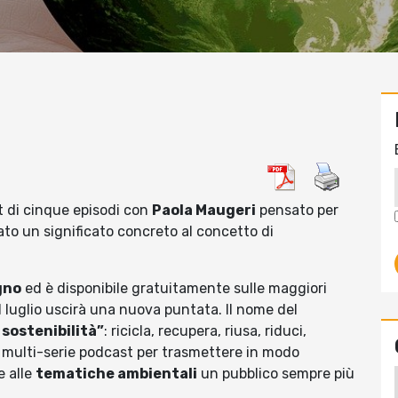
t di cinque episodi con
Paola Maugeri
pensato per
to un significato concreto al concetto di
gno
ed è disponibile gratuitamente sulle maggiori
1 luglio uscirà una nuova puntata. Il nome del
 sostenibilità”
: ricicla, recupera, riusa, riduci,
a multi-serie podcast per trasmettere in modo
e alle
tematiche ambientali
un pubblico sempre più