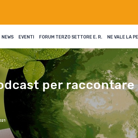
NEWS
EVENTI
FORUM TERZO SETTORE E. R.
NE VALE LA P
podcast per raccontare 
021