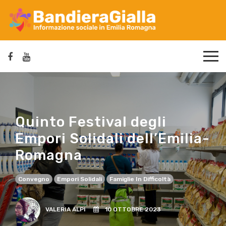
Quinto Festival degli
Empori Solidali dell’Emilia-
Romagna
Convegno
Empori Solidali
Famiglie In Difficoltà
VALERIA ALPI
10 OTTOBRE 2023