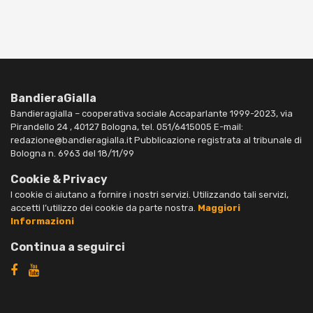
BandieraGialla
Bandieragialla – cooperativa sociale Accaparlante 1999-2023, via
Pirandello 24 , 40127 Bologna, tel. 051/6415005 E-mail:
redazione@bandieragialla.it Pubblicazione registrata al tribunale di
Bologna n. 6963 del 18/11/99
Cookie & Privacy
I cookie ci aiutano a fornire i nostri servizi. Utilizzando tali servizi,
accetti l’utilizzo dei cookie da parte nostra.
Maggiori
Informazioni
Continua a seguirci