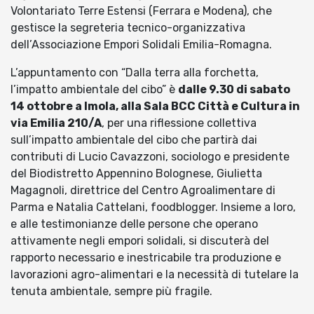
Volontariato Terre Estensi (Ferrara e Modena), che
gestisce la segreteria tecnico-organizzativa
dell’Associazione Empori Solidali Emilia-Romagna.
L’appuntamento con “Dalla terra alla forchetta,
l’impatto ambientale del cibo” è
dalle 9.30 di sabato
14 ottobre a Imola, alla Sala BCC Città e Cultura in
via Emilia 210/A
, per una riflessione collettiva
sull’impatto ambientale del cibo che partirà dai
contributi di Lucio Cavazzoni, sociologo e presidente
del Biodistretto Appennino Bolognese, Giulietta
Magagnoli, direttrice del Centro Agroalimentare di
Parma e Natalia Cattelani, foodblogger. Insieme a loro,
e alle testimonianze delle persone che operano
attivamente negli empori solidali, si discuterà del
rapporto necessario e inestricabile tra produzione e
lavorazioni agro-alimentari e la necessità di tutelare la
tenuta ambientale, sempre più fragile.