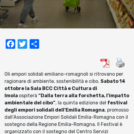
Facebook
Twitter
Condividi
Gli empori solidali emiliano-romagnoli si ritrovano per
ragionare di ambiente, sostenibilità e cibo.
Sabato 14
ottobre la Sala BCC Città e Cultura di
Imola
ospiterà
“Dalla terra alla forchetta, l’impatto
ambientale del cibo”
, la quinta edizione del
festival
degli empori solidali dell’Emilia Romagna
, promosso
dall’Associazione Empori Solidali Emilia-Romagna con il
sostegno della Regione Emilia-Romagna. Il Festival è
organizzato con il sostegno del Centro Servizi