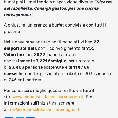
buoni piatti, mettendo a disposizione diverse
“Ricette
salvabolletta. Consigli gustosi per una cucina
consapevole”
.
A chiusura, un pranzo a buffet conviviale con tutti i
presenti.
Nelle nove province regionali, sono attivi ben
27
empori solidali
, con il coinvolgimento di
955
Volontari
; nel
2022
, hanno aiutato
concretamente
7.271 famiglie
, per un totale
di
23.463 persone
sostenute e di
114.186
spese
distribuite, grazie al contributo di 303 aziende e
di 246 enti partner.
Per conoscere meglio questa realtà, visitare il
sito
www.emporisolidaliemiliaromagna.it
. Per
informazioni sull’iniziativa, scrivere
a
info@emporisolidaliemiliaromagna.it.