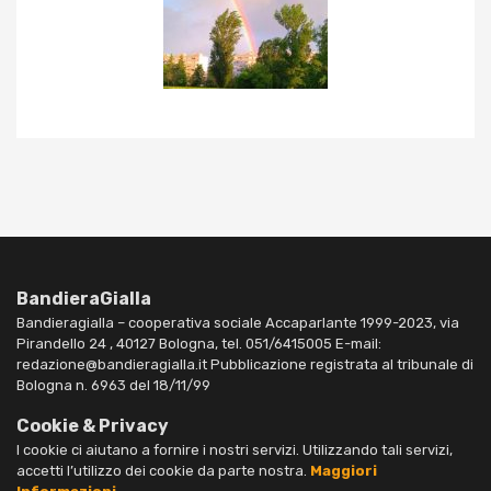
BandieraGialla
Bandieragialla – cooperativa sociale Accaparlante 1999-2023, via
Pirandello 24 , 40127 Bologna, tel. 051/6415005 E-mail:
redazione@bandieragialla.it Pubblicazione registrata al tribunale di
Bologna n. 6963 del 18/11/99
Cookie & Privacy
I cookie ci aiutano a fornire i nostri servizi. Utilizzando tali servizi,
accetti l’utilizzo dei cookie da parte nostra.
Maggiori