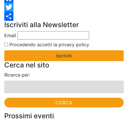
Facebook
Twitter
Iscriviti alla Newsletter
Condividi
Email
Procedendo accetti la privacy policy
Cerca nel sito
Ricerca per:
Prossimi eventi