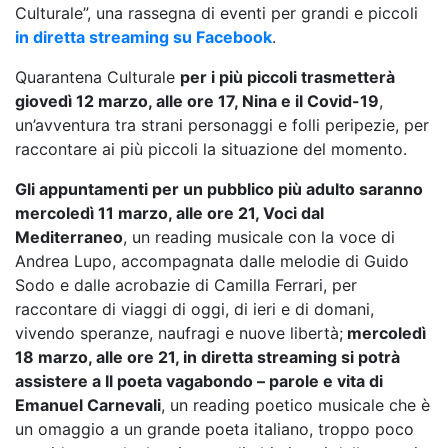
Culturale”, una rassegna di eventi per grandi e piccoli
in diretta streaming su Facebook
.
Quarantena Culturale
per i più piccoli trasmetterà
giovedì 12 marzo, alle ore 17, Nina e il Covid-19
,
un’avventura tra strani personaggi e folli peripezie, per
raccontare ai più piccoli la situazione del momento.
Gli appuntamenti per un pubblico più adulto saranno
mercoledì 11 marzo, alle ore 21, Voci dal
Mediterraneo
, un reading musicale con la voce di
Andrea Lupo, accompagnata dalle melodie di Guido
Sodo e dalle acrobazie di Camilla Ferrari, per
raccontare di viaggi di oggi, di ieri e di domani,
vivendo speranze, naufragi e nuove libertà;
mercoledì
18 marzo, alle ore 21, in diretta streaming si potrà
assistere a Il poeta vagabondo – parole e vita di
Emanuel Carnevali
, un reading poetico musicale che è
un omaggio a un grande poeta italiano, troppo poco