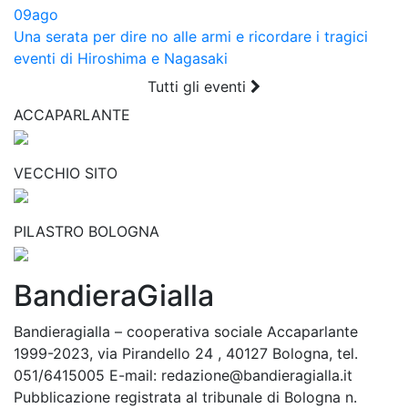
09
ago
Una serata per dire no alle armi e ricordare i tragici
eventi di Hiroshima e Nagasaki
Tutti gli eventi
ACCAPARLANTE
VECCHIO SITO
PILASTRO BOLOGNA
BandieraGialla
Bandieragialla – cooperativa sociale Accaparlante
1999-2023, via Pirandello 24 , 40127 Bologna, tel.
051/6415005 E-mail: redazione@bandieragialla.it
Pubblicazione registrata al tribunale di Bologna n.