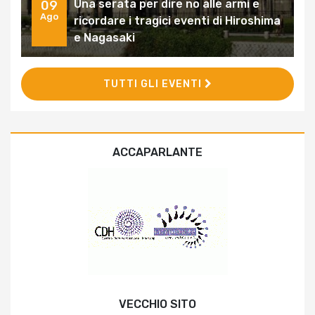
Una serata per dire no alle armi e
09
Ago
ricordare i tragici eventi di Hiroshima
e Nagasaki
TUTTI GLI EVENTI
ACCAPARLANTE
VECCHIO SITO