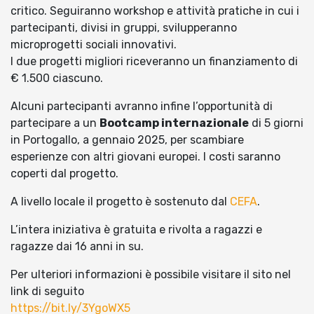
critico. Seguiranno workshop e attività pratiche in cui i
partecipanti, divisi in gruppi, svilupperanno
microprogetti sociali innovativi.
I due progetti migliori riceveranno un finanziamento di
€ 1.500 ciascuno.
Alcuni partecipanti avranno infine l’opportunità di
partecipare a un
Bootcamp internazionale
di 5 giorni
in Portogallo, a gennaio 2025, per scambiare
esperienze con altri giovani europei. I costi saranno
coperti dal progetto.
A livello locale il progetto è sostenuto dal
CEFA
.
L’intera iniziativa è gratuita e rivolta a ragazzi e
ragazze dai 16 anni in su.
Per ulteriori informazioni è possibile visitare il sito nel
link di seguito
https://bit.ly/3YgoWX5