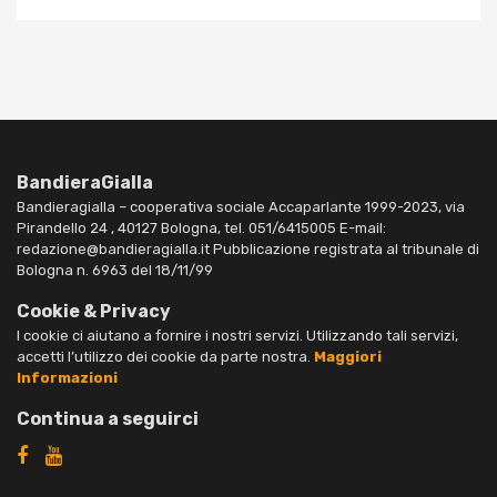
BandieraGialla
Bandieragialla – cooperativa sociale Accaparlante 1999-2023, via
Pirandello 24 , 40127 Bologna, tel. 051/6415005 E-mail:
redazione@bandieragialla.it Pubblicazione registrata al tribunale di
Bologna n. 6963 del 18/11/99
Cookie & Privacy
I cookie ci aiutano a fornire i nostri servizi. Utilizzando tali servizi,
accetti l’utilizzo dei cookie da parte nostra.
Maggiori
Informazioni
Continua a seguirci