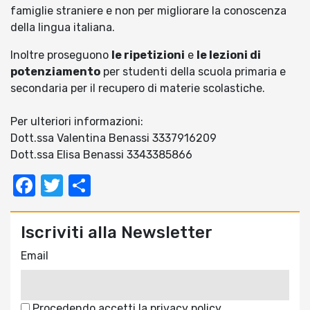
famiglie straniere e non per migliorare la conoscenza
della lingua italiana.
Inoltre proseguono
le ripetizioni
e
le lezioni di
potenziamento
per studenti della scuola primaria e
secondaria per il recupero di materie scolastiche.
Per ulteriori informazioni:
Dott.ssa Valentina Benassi 3337916209
Dott.ssa Elisa Benassi 3343385866
Facebook
Twitter
Condividi
Iscriviti alla Newsletter
Email
Procedendo accetti la privacy policy