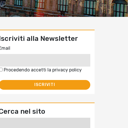
Iscriviti alla Newsletter
Email
Procedendo accetti la privacy policy
Cerca nel sito
Ricerca
per: