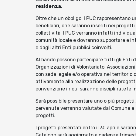
residenza
.
Oltre che un obbligo, i PUC rappresentano un’
beneficiari, che saranno inseriti nei progetti 
collettività. I PUC verranno infatti individua
comunità locale e dovranno supportare e int
e dagli altri Enti pubblici coinvolti.
Al bando possono partecipare tutti gli Enti d
Organizzazioni di Volontariato, Associazioni
con sede legale e/o operativa nel territorio
attivamente alla realizzazione delle proget
convenzione in cui saranno disciplinate le 
Sarà possibile presentare uno o più progetti,
pervenute verranno valutate dal Comune e in
progetti.
I progetti presentati entro il 30 aprile sara
Catalogo sarà aggiornato a cadenza trimestra