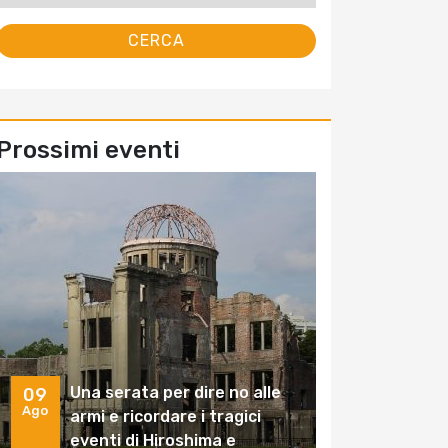
Prossimi eventi
Una serata per dire no alle
09
Ago
armi e ricordare i tragici
eventi di Hiroshima e