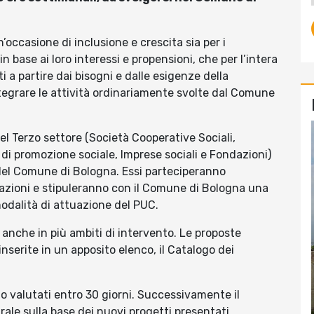
occasione di inclusione e crescita sia per i
in base ai loro interessi e propensioni, che per l’intera
ti a partire dai bisogni e dalle esigenze della
egrare le attività ordinariamente svolte dal Comune
el Terzo settore (Società Cooperative Sociali,
 di promozione sociale, Imprese sociali e Fondazioni)
 del Comune di Bologna. Essi parteciperanno
tazioni e stipuleranno con il Comune di Bologna una
modalità di attuazione del PUC.
 anche in più ambiti di intervento. Le proposte
serite in un apposito elenco, il Catalogo dei
nno valutati entro 30 giorni. Successivamente il
le sulla base dei nuovi progetti presentati.