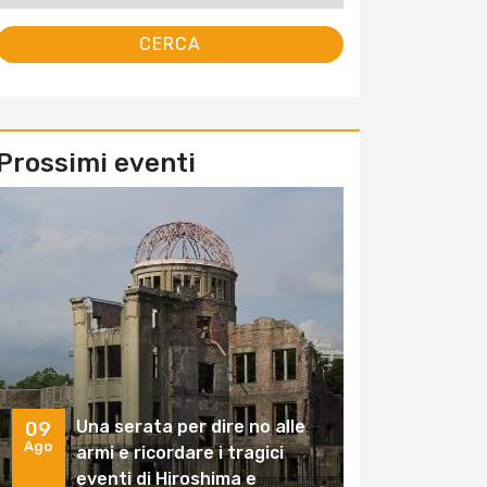
Prossimi eventi
Una serata per dire no alle
09
Ago
armi e ricordare i tragici
eventi di Hiroshima e