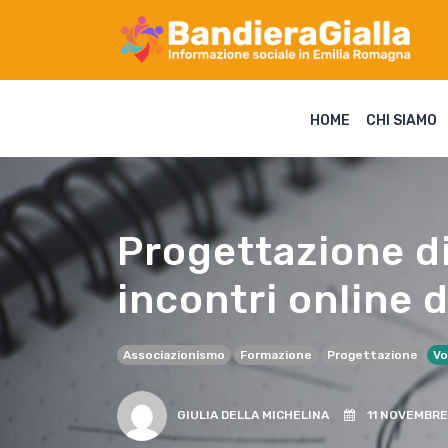
HOME
CHI SIAMO
Progettazione di
incontri online 
Associazionismo
Formazione
Progettazione
Vo
GIULIA DELLA MICHELINA
11 NOVEMBRE