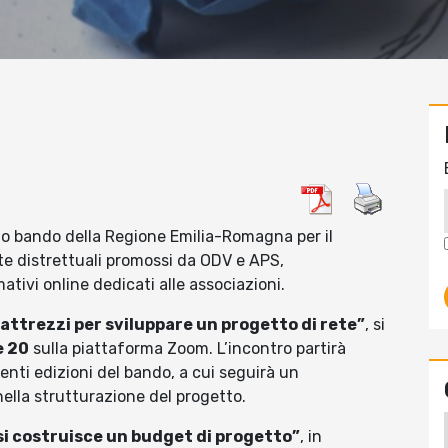
imo bando della Regione Emilia-Romagna per il
ete distrettuali promossi da ODV e APS,
tivi online dedicati alle associazioni.
 attrezzi per sviluppare un progetto di rete”
, si
e 20
sulla piattaforma Zoom. L’incontro partirà
denti edizioni del bando, a cui seguirà un
ella strutturazione del progetto.
i costruisce un budget di progetto”
, in