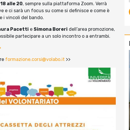
18 alle 20
, sempre sulla piattaforma Zoom. Verrà
ve e ci sarà un focus su come si definisce e come è
e i vincoli del bando.
aura Pacetti
e
Simona Boreri
dell’area promozione,
ssibile partecipare a un solo incontro o a entrambi.
>
re
formazione.corsi@volabo.it
>>