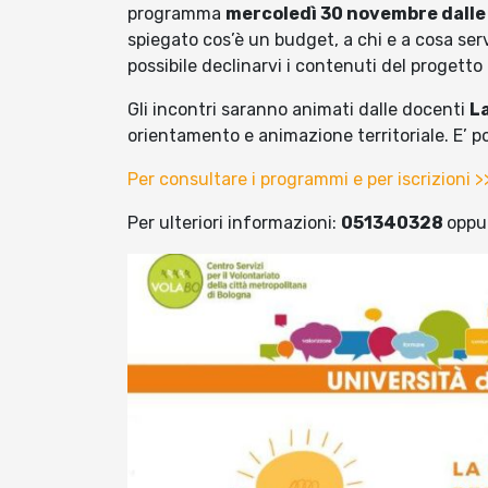
programma
mercoledì 30 novembre dalle 
spiegato cos’è un budget, a chi e a cosa ser
possibile declinarvi i contenuti del progetto 
Gli incontri saranno animati dalle docenti
L
orientamento e animazione territoriale. E’ po
Per consultare i programmi e per iscrizioni >
Per ulteriori informazioni:
051340328
oppu