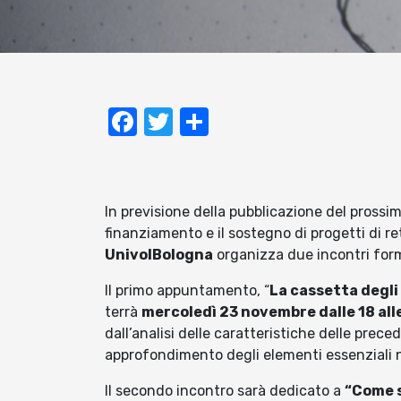
Facebook
Twitter
Condividi
In previsione della pubblicazione del pross
finanziamento e il sostegno di progetti di r
UnivolBologna
organizza due incontri forma
Il primo appuntamento, “
La cassetta degli
terrà
mercoledì 23 novembre dalle 18 all
dall’analisi delle caratteristiche delle prece
approfondimento degli elementi essenziali n
Il secondo incontro sarà dedicato a
“Come s