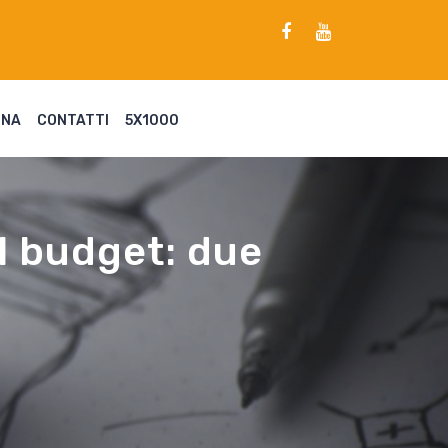
ENA
CONTATTI
5X1000
l budget: due