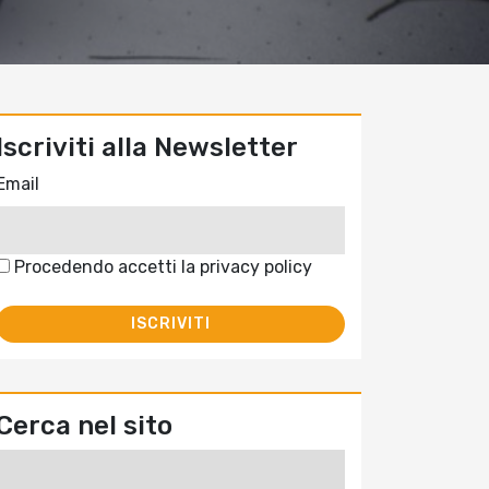
Iscriviti alla Newsletter
Email
Procedendo accetti la privacy policy
Cerca nel sito
Ricerca
per: