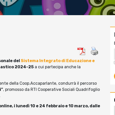
sonale del
Sistema Integrato di Educazione e
olastico 2024-25
a cui partecipa anche la
nte della Coop.Accaparlante, condurrà il percorso
i”
, promosso da RTI Cooperative Sociali Quadrifoglio
.
 online, i lunedì 10 e 24 febbraio e 10 marzo, dalle