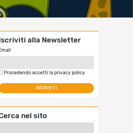
Iscriviti alla Newsletter
Email
Procedendo accetti la privacy policy
Cerca nel sito
Ricerca
per: