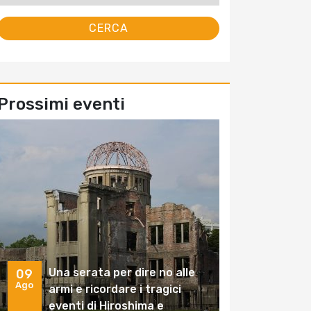
Prossimi eventi
Una serata per dire no alle
09
Ago
armi e ricordare i tragici
eventi di Hiroshima e