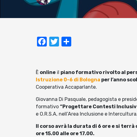
Facebook
Twitter
Condividi
È
online
il
piano formativo rivolto al per
Istruzione 0-6 di Bologna
per l’anno sc
Cooperativa Accaparlante.
Giovanna Di Pasquale, pedagogista e preside
formativo
“Progettare Contesti Inclusiv
e O.R.S.A, nell’Area Inclusione e Intercultura
Il corso avrà la durata di 6 ore e si terrà
ore 15.00 alle ore 17.00.