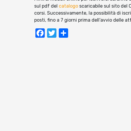
sul pdf del
catalogo
scaricabile sul sito del
corsi. Successivamente, la possibilità di iscri
posti, fino a 7 giorni prima dell’avvio delle att
Facebook
Twitter
Condividi