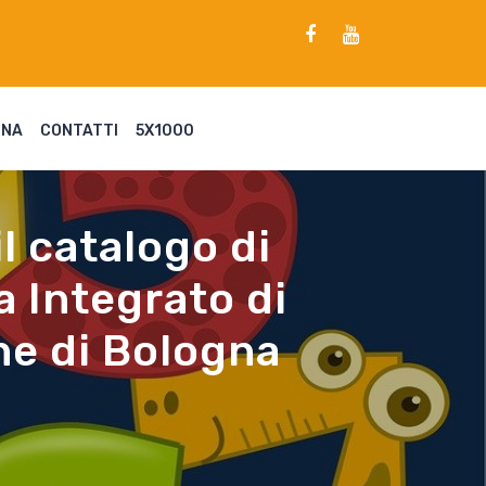
ENA
CONTATTI
5X1000
il catalogo di
a Integrato di
ne di Bologna