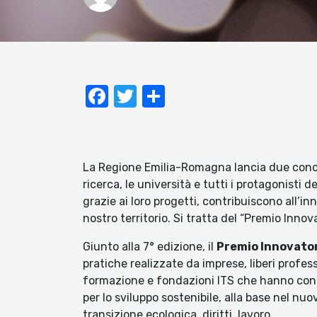
Facebook
Twitter
Condividi
La Regione Emilia-Romagna lancia due concors
ricerca, le università e tutti i protagonisti 
grazie ai loro progetti, contribuiscono all’in
nostro territorio. Si tratta del “Premio Innov
Giunto alla 7° edizione, il
Premio Innovator
pratiche realizzate da imprese, liberi professi
formazione e fondazioni ITS che hanno contr
per lo sviluppo sostenibile, alla base nel nuo
transizione ecologica, diritti, lavoro.