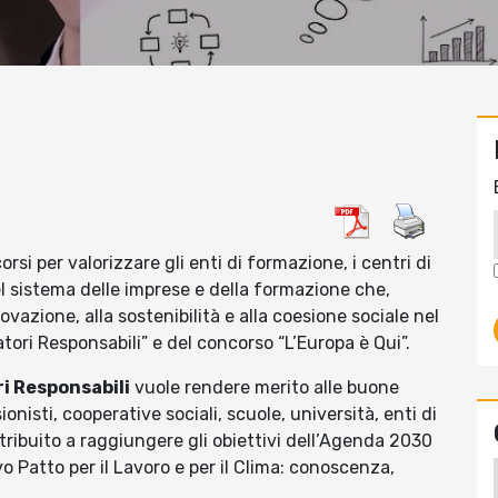
i per valorizzare gli enti di formazione, i centri di
del sistema delle imprese e della formazione che,
novazione, alla sostenibilità e alla coesione sociale nel
atori Responsabili” e del concorso “L’Europa è Qui”.
i Responsabili
vuole rendere merito alle buone
onisti, cooperative sociali, scuole, università, enti di
ibuito a raggiungere gli obiettivi dell’Agenda 2030
vo Patto per il Lavoro e per il Clima: conoscenza,