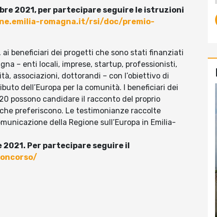
re 2021, per partecipare seguire le istruzioni
one.emilia-romagna.it/rsi/doc/premio-
, ai beneficiari dei progetti che sono stati finanziati
a – enti locali, imprese, startup, professionisti,
ità, associazioni, dottorandi – con l’obiettivo di
ibuto dell’Europa per la comunità. I beneficiari dei
20 possono candidare il racconto del proprio
 che preferiscono. Le testimonianze raccolte
municazione della Regione sull’Europa in Emilia-
 2021. Per partecipare seguire il
concorso/