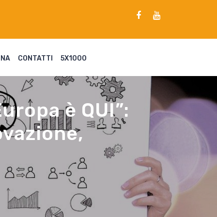
ENA
CONTATTI
5X1000
Europa è QUI”:
ovazione,