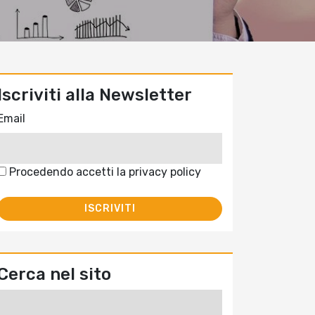
Iscriviti alla Newsletter
Email
Procedendo accetti la privacy policy
Cerca nel sito
Ricerca
per: