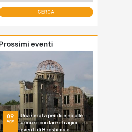
Prossimi eventi
Una serata per dire no alle
09
Ago
armi e ricordare i tragici
eventi di Hiroshima e