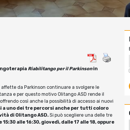
Tangoterapia
Riabilitango per il Parkinson
in
 affette da Parkinson continuare a svolgere le
tanza e per questo motivo Olitango ASD rende il
 offrendo così anche la possibilità di accesso ai nuovi
rsi a uno dei tre percorsi anche per tutti coloro
vità di Olitango ASD.
Si
può scegliere una delle tre
e 15:30 alle 16:30, giovedì, dalle 17 alle 18, oppure