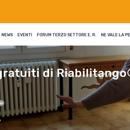
NEWS
EVENTI
FORUM TERZO SETTORE E. R.
NE VALE LA P
ratuiti di Riabilitango
ia
0