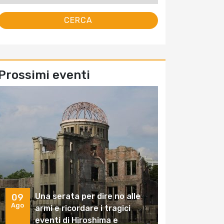
Prossimi eventi
Una serata per dire no alle
09
Ago
armi e ricordare i tragici
eventi di Hiroshima e