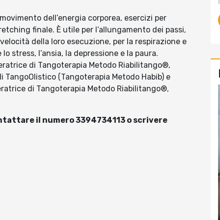
i movimento dell’energia corporea, esercizi per
retching finale. È utile per l’allungamento dei passi,
 velocità della loro esecuzione, per la respirazione e
lo stress, l’ansia, la depressione e la paura.
peratrice di Tangoterapia Metodo Riabilitango®,
di TangoOlistico (Tangoterapia Metodo Habib) e
eratrice di Tangoterapia Metodo Riabilitango®,
contattare il numero 3394734113 o scrivere