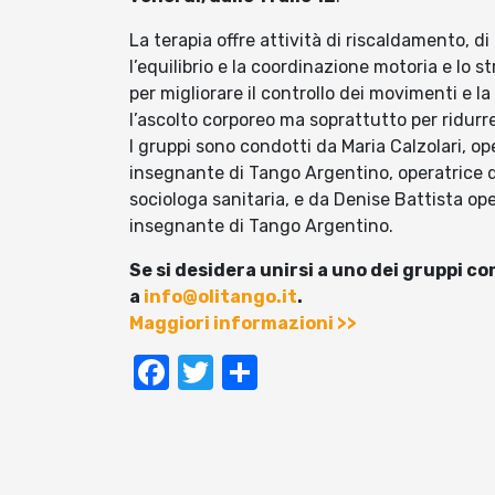
La terapia offre attività di riscaldamento, d
l’equilibrio e la coordinazione motoria e lo st
per migliorare il controllo dei movimenti e la
l’ascolto corporeo ma soprattutto per ridurre 
I gruppi sono condotti da Maria Calzolari, o
insegnante di Tango Argentino, operatrice 
sociologa sanitaria, e da Denise Battista op
insegnante di Tango Argentino.
Se si desidera unirsi a uno dei gruppi 
a
info@olitango.it
.
Maggiori informazioni >>
Facebook
Twitter
Condividi