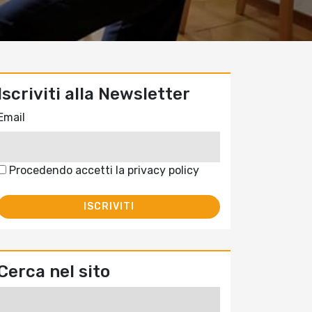
Iscriviti alla Newsletter
Email
Procedendo accetti la privacy policy
Cerca nel sito
Ricerca
per: