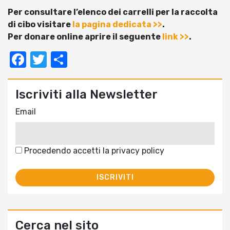
Per consultare l’elenco dei carrelli per la raccolta
di cibo visitare
la pagina dedicata >>
.
Per donare online aprire il seguente
link >>
.
Facebook
Twitter
Condividi
Iscriviti alla Newsletter
Email
Procedendo accetti la privacy policy
Cerca nel sito