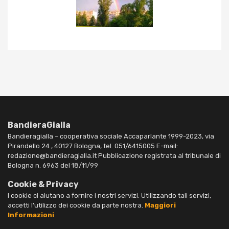
BandieraGialla
Bandieragialla – cooperativa sociale Accaparlante 1999-2023, via
Pirandello 24 , 40127 Bologna, tel. 051/6415005 E-mail:
redazione@bandieragialla.it Pubblicazione registrata al tribunale di
Bologna n. 6963 del 18/11/99
Cookie & Privacy
I cookie ci aiutano a fornire i nostri servizi. Utilizzando tali servizi,
accetti l’utilizzo dei cookie da parte nostra.
Maggiori
Informazioni