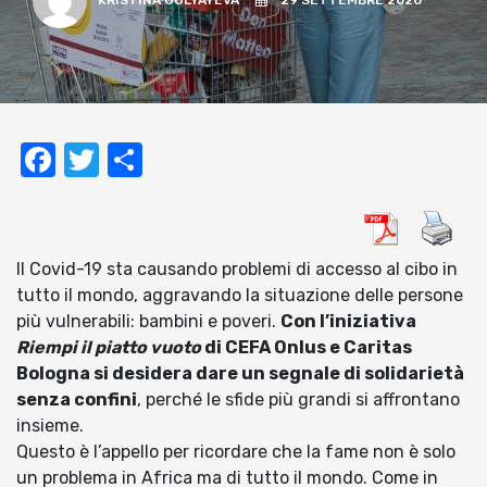
KRISTINA GULYAYEVA
29 SETTEMBRE 2020
Facebook
Twitter
Condividi
Il Covid-19 sta causando problemi di accesso al cibo in
tutto il mondo, aggravando la situazione delle persone
più vulnerabili: bambini e poveri.
Con l’iniziativa
Riempi il piatto vuoto
di CEFA Onlus e Caritas
Bologna si desidera dare un segnale di solidarietà
senza confini
, perché le sfide più grandi si affrontano
insieme.
Questo è l’appello per ricordare che la fame non è solo
un problema in Africa ma di tutto il mondo. Come in