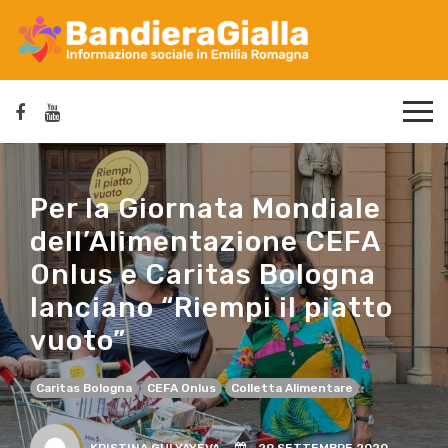
Per la Giornata Mondiale
dell’Alimentazione CEFA
Onlus e Caritas Bologna
lanciano “Riempi il piatto
vuoto”
Caritas Bologna
CEFA Onlus
Colletta Alimentare