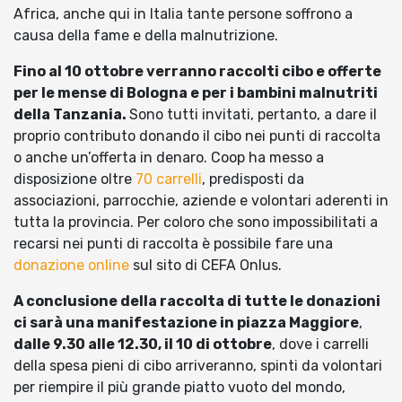
Africa, anche qui in Italia tante persone soffrono a
causa della fame e della malnutrizione.
Fino al 10 ottobre verranno raccolti cibo e offerte
per le mense di Bologna e per i bambini malnutriti
della Tanzania.
Sono tutti invitati, pertanto, a dare il
proprio contributo donando il cibo nei punti di raccolta
o anche un’offerta in denaro. Coop ha messo a
disposizione oltre
70 carrelli
, predisposti da
associazioni, parrocchie, aziende e volontari aderenti in
tutta la provincia. Per coloro che sono impossibilitati a
recarsi nei punti di raccolta è possibile fare una
donazione online
sul sito di CEFA Onlus.
A conclusione della raccolta di tutte le donazioni
ci sarà una manifestazione in piazza Maggiore
,
dalle 9.30 alle 12.30, il 10 di ottobre
, dove i carrelli
della spesa pieni di cibo arriveranno, spinti da volontari
per riempire il più grande piatto vuoto del mondo,