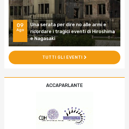
Una serata per dire no alle armi e
09
Ago
ricordare i tragici eventi di Hiroshima
e Nagasaki
TUTTI GLI EVENTI
ACCAPARLANTE