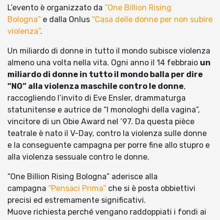
L’evento è organizzato da
“One Billion Rising
Bologna”
e dalla Onlus
“Casa delle donne per non subire
violenza”
.
Un miliardo di donne in tutto il mondo subisce violenza
almeno una volta nella vita. Ogni anno il 14 febbraio
un
miliardo di donne in tutto il mondo balla per dire
“NO” alla violenza maschile contro le donne
,
raccogliendo l’invito di Eve Ensler, drammaturga
statunitense e autrice de “I monologhi della vagina”,
vincitore di un Obie Award nel ’97. Da questa pièce
teatrale è nato il V-Day, contro la violenza sulle donne
e la conseguente campagna per porre fine allo stupro e
alla violenza sessuale contro le donne.
“One Billion Rising Bologna” aderisce alla
campagna
“Pensaci Prima”
che si è posta obbiettivi
precisi ed estremamente significativi.
Muove richiesta perché vengano raddoppiati i fondi ai