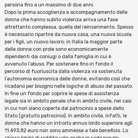
persona fino a un massimo di due anni.
Dopo la prima accoglienza e accompagnamento delle
donne che hanno subito violenza arriva una fase
altrettanto complessa, quella del reinserimento. Spesso
è necessario ripartire da nuova casa, una nuova scuola
per i figli, un nuovo lavoro: in Italia la maggior parte
delle donne con prole sono economicamente
dipendenti dai coniugi o dalla famiglia in cui è
avvenuto l’abuso. Per sostenere fino in fondo il
percorso di fuoriuscita dalla violenza va sostenuta
l’autonomia economica delle donne, evitando così che
ricadano per bisogno nelle logiche di abuso del passato.
In fine un fondo per coprire le spese di assistenza
legale sia in ambito penale che in ambito civile, nei casi
in cui non siano coperte dal patrocinio a spese dello
Stato (gratuito patrocinio). In ambito civile, infatti, le
donne che hanno un introito annuo lordo superiore agli
11.493,82 euro non sono ammesse a tale beneficio. Lo
stesso limite di reddito vale anche in sede penale,