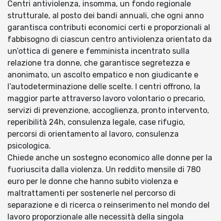
Centri antiviolenza, insomma, un fondo regionale
strutturale, al posto dei bandi annuali, che ogni anno
garantisca contributi economici certi e proporzionali al
fabbisogno di ciascun centro antiviolenza orientato da
un’ottica di genere e femminista incentrato sulla
relazione tra donne, che garantisce segretezza e
anonimato, un ascolto empatico e non giudicante e
l’autodeterminazione delle scelte. I centri offrono, la
maggior parte attraverso lavoro volontario o precario,
servizi di prevenzione, accoglienza, pronto intervento,
reperibilità 24h, consulenza legale, case rifugio,
percorsi di orientamento al lavoro, consulenza
psicologica.
Chiede anche un sostegno economico alle donne per la
fuoriuscita dalla violenza. Un reddito mensile di 780
euro per le donne che hanno subito violenza e
maltrattamenti per sostenerle nel percorso di
separazione e di ricerca o reinserimento nel mondo del
lavoro proporzionale alle necessità della singola