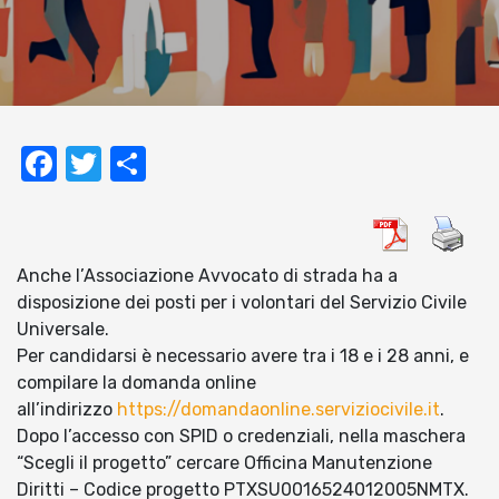
Facebook
Twitter
Condividi
Anche l’Associazione Avvocato di strada ha a
disposizione dei posti per i volontari del Servizio Civile
Universale.
Per candidarsi è necessario avere tra i 18 e i 28 anni, e
compilare la domanda online
all’indirizzo
https://domandaonline.serviziocivile.it
.
Dopo l’accesso con SPID o credenziali, nella maschera
“Scegli il progetto” cercare Officina Manutenzione
Diritti – Codice progetto PTXSU0016524012005NMTX.