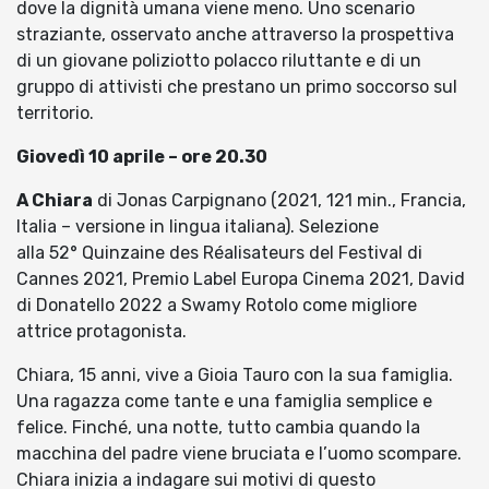
dove la dignità umana viene meno. Uno scenario
straziante, osservato anche attraverso la prospettiva
di un giovane poliziotto polacco riluttante e di un
gruppo di attivisti che prestano un primo soccorso sul
territorio.
Giovedì 10 aprile – ore 20.30
A Chiara
di Jonas Carpignano (2021, 121 min., Francia,
Italia – versione in lingua italiana). Selezione
alla 52° Quinzaine des Réalisateurs del Festival di
Cannes 2021, Premio Label Europa Cinema 2021, David
di Donatello 2022 a Swamy Rotolo come migliore
attrice protagonista.
Chiara, 15 anni, vive a Gioia Tauro con la sua famiglia.
Una ragazza come tante e una famiglia semplice e
felice. Finché, una notte, tutto cambia quando la
macchina del padre viene bruciata e l’uomo scompare.
Chiara inizia a indagare sui motivi di questo