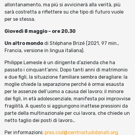
allontanamento, ma più si avvicinerà alla verità, più
sarà costretta a riflettere su che tipo di futuro vuole
per se stessa.
Giovedì 8 maggio – ore 20.30
Un altro mondo
di Stéphane Brizé (2021, 97 min.,
Francia, versione in lingua italiana).
Philippe Lemesle è un dirigente d’azienda che ha
passato i cinquant’anni. Dopo tanti anni di matrimonio
e due figli, la situazione familiare sembra deragliare: la
moglie chiede la separazione perché è ormai esausta
per le assenze dell’uomo a causa del lavoro; il minore
dei figli, in età adolescenziale, manifesta poi improvvise
fragilità. A questo si aggiungono inattese pressioni da
parte della multinazionale per cui lavora, che chiede un
netto taglio dei posti di lavoro…
Per informazioni:
pres.csd@centrostudidonati.org