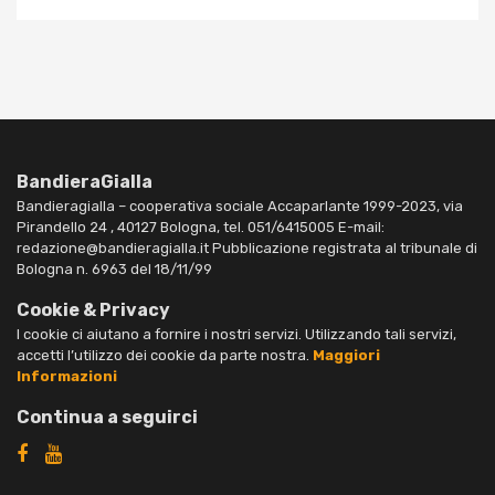
BandieraGialla
Bandieragialla – cooperativa sociale Accaparlante 1999-2023, via
Pirandello 24 , 40127 Bologna, tel. 051/6415005 E-mail:
redazione@bandieragialla.it Pubblicazione registrata al tribunale di
Bologna n. 6963 del 18/11/99
Cookie & Privacy
I cookie ci aiutano a fornire i nostri servizi. Utilizzando tali servizi,
accetti l’utilizzo dei cookie da parte nostra.
Maggiori
Informazioni
Continua a seguirci