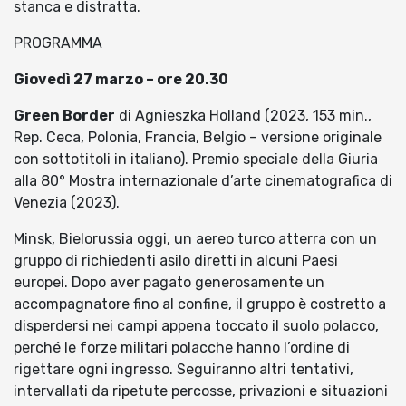
stanca e distratta.
PROGRAMMA
Giovedì 27 marzo – ore 20.30
Green Border
di Agnieszka Holland (2023, 153 min.,
Rep. Ceca, Polonia, Francia, Belgio – versione originale
con sottotitoli in italiano). Premio speciale della Giuria
alla 80° Mostra internazionale d’arte cinematografica di
Venezia (2023).
Minsk, Bielorussia oggi, un aereo turco atterra con un
gruppo di richiedenti asilo diretti in alcuni Paesi
europei. Dopo aver pagato generosamente un
accompagnatore fino al confine, il gruppo è costretto a
disperdersi nei campi appena toccato il suolo polacco,
perché le forze militari polacche hanno l’ordine di
rigettare ogni ingresso. Seguiranno altri tentativi,
intervallati da ripetute percosse, privazioni e situazioni