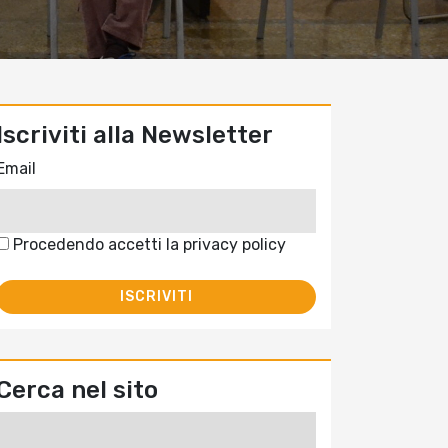
Iscriviti alla Newsletter
Email
Procedendo accetti la privacy policy
Cerca nel sito
Ricerca
per: