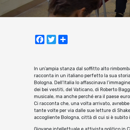
Facebook
Twitter
Condividi
In un’ampia stanza dal soffitto alto rimbomb
racconta in un italiano perfetto la sua stor
Bologna. Dell’Italia lo affascinava l’immagine
dei bei vestiti, del Vaticano, di Roberto Baggi
musicale, ma anche perché era il paese europ
Ci racconta che, una volta arrivato, avrebb
tante volte per via dalle sue letture di Shak
accogliente Bologna, città di cui si è subito
Giovane intellettuale e attivista politico in 