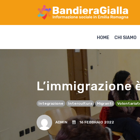
HOME
CHI SIAMO
L’immigrazione 
Integrazione
Intercultura
Migranti
Volontariat
ADMIN
16 FEBBRAIO 2022