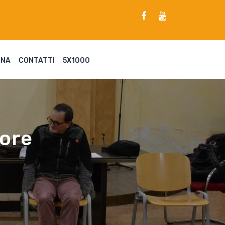
ENA
CONTATTI
5X1000
more