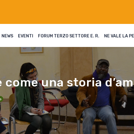
NEWS
EVENTI
FORUM TERZO SETTORE E. R.
NE VALE LA P
è come una storia d’a
o