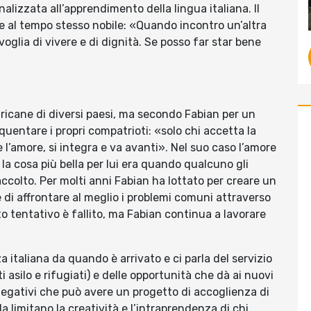
finalizzata all’apprendimento della lingua italiana. Il
 e al tempo stesso nobile: «Quando incontro un’altra
oglia di vivere e di dignità. Se posso far star bene
icane di diversi paesi, ma secondo Fabian per un
quentare i propri compatrioti: «solo chi accetta la
e l’amore, si integra e va avanti». Nel suo caso l’amore
a cosa più bella per lui era quando qualcuno gli
accolto. Per molti anni Fabian ha lottato per creare un
di affrontare al meglio i problemi comuni attraverso
to tentativo è fallito, ma Fabian continua a lavorare
 italiana da quando è arrivato e ci parla del servizio
asilo e rifugiati) e delle opportunità che dà ai nuovi
 negativi che può avere un progetto di accoglienza di
a limitano la creatività e l’intraprendenza di chi