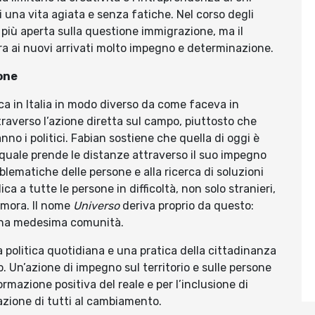
i una vita agiata e senza fatiche. Nel corso degli
o più aperta sulla questione immigrazione, ma il
a ai nuovi arrivati molto impegno e determinazione.
one
tica in Italia in modo diverso da come faceva in
traverso l’azione diretta sul campo, piuttosto che
no i politici. Fabian sostiene che quella di oggi è
a quale prende le distanze attraverso il suo impegno
oblematiche delle persone e alla ricerca di soluzioni
ica a tutte le persone in difficoltà, non solo stranieri,
imora. Il nome
Universo
deriva proprio da questo:
 una medesima comunità.
 politica quotidiana e una pratica della cittadinanza
. Un’azione di impegno sul territorio e sulle persone
mazione positiva del reale e per l’inclusione di
pazione di tutti al cambiamento.