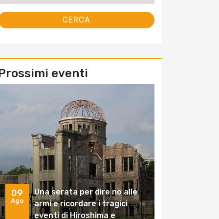
Prossimi eventi
Una serata per dire no alle
09
Ago
armi e ricordare i tragici
eventi di Hiroshima e