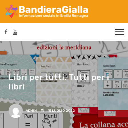
Libri per tutti. Tutti per i
libri
ADMIN
15 LUGLIO 2022