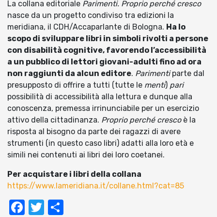
La collana editoriale
Parimenti. Proprio perché cresco
nasce da un progetto condiviso tra edizioni la
meridiana, il CDH/Accaparlante di Bologna.
Ha lo
scopo di sviluppare
libri in simboli rivolti a persone
con disabilità cognitive
,
favorendo l’accessibilità
a un pubblico di lettori giovani-adulti
fino ad ora
non raggiunti da alcun editore
.
Parimenti
parte dal
presupposto di offrire a tutti (tutte le
menti
)
pari
possibilità di accessibilità alla lettura e dunque alla
conoscenza, premessa irrinunciabile per un esercizio
attivo della cittadinanza.
Proprio perché cresco
è la
risposta al bisogno da parte dei ragazzi di avere
strumenti (in questo caso libri) adatti alla loro età e
simili nei contenuti ai libri dei loro coetanei.
Per acquistare i libri della collana
https://www.lameridiana.it/collane.html?cat=85
Facebook
Twitter
Condividi