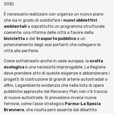
2030.
È necessario realizzare con urgenza un nuovo piano
che sia in grado di soddisfare i
nuovi obbiettivi
ambientali
e soprattutto un programma strutturale
coerente: una riforma delle città a favore della
bicicletta
e del
trasporto pubblico
e un
potenziamento degli assi portanti che collegano le
città alle periferie.
Come sottolineato anche in sede europea, la
svolta
ecologica
è una necessità improrogabile. La Regione
deve prendere atto di queste esigenze e abbandonare i
progetti di costruzione di grandi arterie autostradali o
affini. Legambiente evidenzia che nella lista di opere
pubbliche approvate dal Recovery Plan non c’è traccia
di nuove autostrade. Si prevedono invece nuove
ferrovie, come l’asse strategico
Parma-La Spezia
Brennero
, che risulta però assente dal dibattito