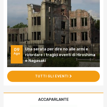
Una serata per dire no alle armi e
09
Ago
ricordare i tragici eventi di Hiroshima
e Nagasaki
TUTTI GLI EVENTI
ACCAPARLANTE