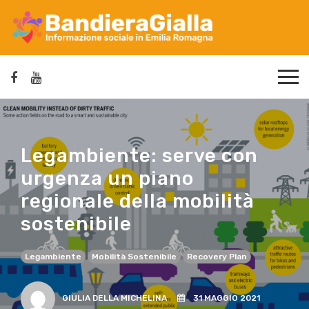
Legambiente: serve con
urgenza un piano
regionale della mobilità
sostenibile
Legambiente
Mobilità Sostenibile
Recovery Plan
GIULIA DELLA MICHELINA
31 MAGGIO 2021