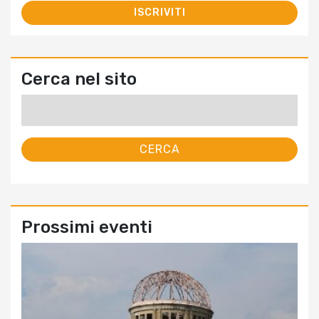
Cerca nel sito
Ricerca
per:
Prossimi eventi