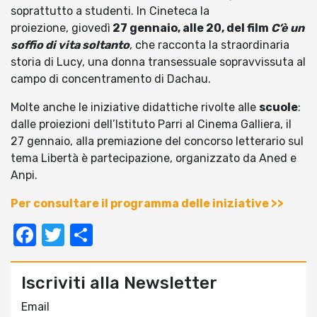
soprattutto a studenti. In Cineteca la
proiezione, giovedì
27 gennaio, alle 20, del film
C’è un
soffio di vita soltanto
, che racconta la straordinaria
storia di Lucy, una donna transessuale sopravvissuta al
campo di concentramento di Dachau.
Molte anche le iniziative didattiche rivolte alle
scuole
:
dalle proiezioni dell’Istituto Parri al Cinema Galliera, il
27 gennaio, alla premiazione del concorso letterario sul
tema Libertà è partecipazione, organizzato da Aned e
Anpi.
Per consultare il programma delle iniziative >>
Facebook
Twitter
Condividi
Iscriviti alla Newsletter
Email