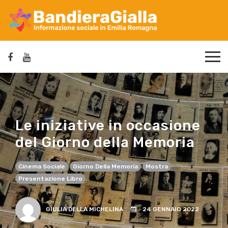
Le iniziative in occasione
del Giorno della Memoria
Cinema Sociale
Giorno Della Memoria
Mostra
Presentazione Libro
GIULIA DELLA MICHELINA
24 GENNAIO 2022