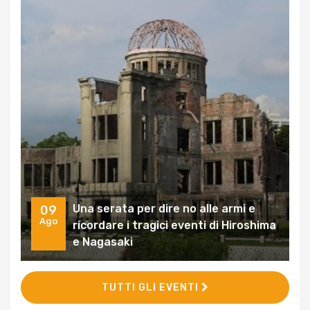
Una serata per dire no alle armi e
09
Ago
ricordare i tragici eventi di Hiroshima
e Nagasaki
TUTTI GLI EVENTI