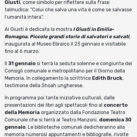
Giusti
, come simbolo per riflettere sulla frase
talmudica: “Colui che salva una vita è come se salvasse
l’umanità intera”.
Ai Giusti è dedicata la mostra
I Giusti in Emilia-
Romagna. Piccole grandi storie di salvatori e salvati
,
inaugurata al Museo Ebraico il 23 gennaio e visitabile
fino al 6 marzo.
Il
31 gennaio
si terrà la seduta solenne e congiunta dei
Consigli comunale e metropolitano per il Giorno della
Memoria. In collegamento la scrittrice
Edith Bruck
,
testimone della Shoah ungherese.
In programma poi tante iniziative culturali, dalle
presentazioni dei libri agli spettacoli fino al
concerto
della Memoria
organizzato dalla Fondazione Teatro
Comunale che si terrà al Teatro Manzoni,
domenica 30
gennaio
. Le biblioteche comunali dedicheranno alla
memoria numerosi appuntamenti e bibliografie, rivolte