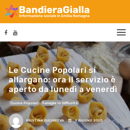
Le Cucine Popolari si
allargano: ora il servizio è
aperto da lunedì a venerdì
Cucine Popolari
Famiglie In Difficoltà
KRISTINA GULYAYEVA
9 GIUGNO 2020