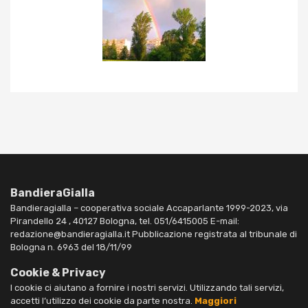
BandieraGialla
Bandieragialla – cooperativa sociale Accaparlante 1999-2023, via
Pirandello 24 , 40127 Bologna, tel. 051/6415005 E-mail:
redazione@bandieragialla.it Pubblicazione registrata al tribunale di
Bologna n. 6963 del 18/11/99
Cookie & Privacy
I cookie ci aiutano a fornire i nostri servizi. Utilizzando tali servizi,
accetti l’utilizzo dei cookie da parte nostra.
Maggiori