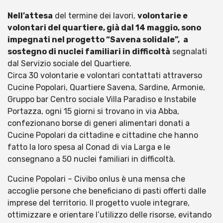
Nell’attesa
del termine dei lavori,
volontarie e
volontari del quartiere, già dal 14 maggio, sono
impegnati nel progetto “Savena solidale”,
a
sostegno di nuclei familiari in difficoltà
segnalati
dal Servizio sociale del Quartiere.
Circa 30 volontarie e volontari contattati attraverso
Cucine Popolari, Quartiere Savena, Sardine, Armonie,
Gruppo bar Centro sociale Villa Paradiso e Instabile
Portazza, ogni 15 giorni si trovano in via Abba,
confezionano borse di generi alimentari donati a
Cucine Popolari da cittadine e cittadine che hanno
fatto la loro spesa al Conad di via Larga e le
consegnano a 50 nuclei familiari in difficoltà.
Cucine Popolari – Civibo onlus è una mensa che
accoglie persone che beneficiano di pasti offerti dalle
imprese del territorio. Il progetto vuole integrare,
ottimizzare e orientare l’utilizzo delle risorse, evitando