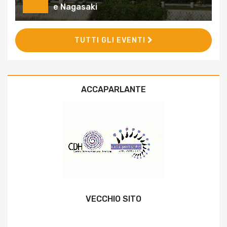
e Nagasaki
TUTTI GLI EVENTI
ACCAPARLANTE
VECCHIO SITO