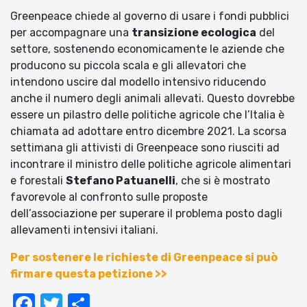
Greenpeace chiede al governo di usare i fondi pubblici
per accompagnare una
transizione ecologica
del
settore, sostenendo economicamente le aziende che
producono su piccola scala e gli allevatori che
intendono uscire dal modello intensivo riducendo
anche il numero degli animali allevati. Questo dovrebbe
essere un pilastro delle politiche agricole che l’Italia è
chiamata ad adottare entro dicembre 2021. La scorsa
settimana gli attivisti di Greenpeace sono riusciti ad
incontrare il ministro delle politiche agricole alimentari
e forestali
Stefano Patuanelli
, che si è mostrato
favorevole al confronto sulle proposte
dell’associazione per superare il problema posto dagli
allevamenti intensivi italiani.
Per sostenere le richieste di Greenpeace si può
firmare questa petizione >>
Facebook
Twitter
Condividi