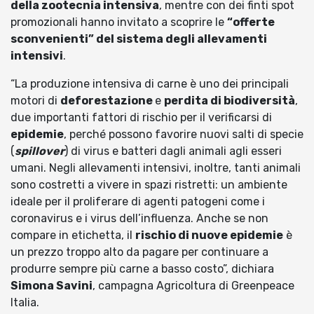
della zootecnia intensiva
, mentre con dei finti spot
promozionali hanno invitato a scoprire le
“offerte
sconvenienti” del sistema degli allevamenti
intensivi
.
“La produzione intensiva di carne è uno dei principali
motori di
deforestazione
e
perdita di biodiversità
,
due importanti fattori di rischio per il verificarsi di
epidemie
, perché possono favorire nuovi salti di specie
(
spillover
) di virus e batteri dagli animali agli esseri
umani. Negli allevamenti intensivi, inoltre, tanti animali
sono costretti a vivere in spazi ristretti: un ambiente
ideale per il proliferare di agenti patogeni come i
coronavirus e i virus dell’influenza. Anche se non
compare in etichetta, il
rischio di nuove epidemie
è
un prezzo troppo alto da pagare per continuare a
produrre sempre più carne a basso costo”, dichiara
Simona Savini
, campagna Agricoltura di Greenpeace
Italia.