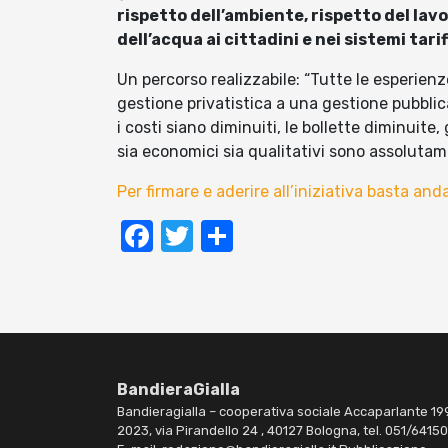
rispetto dell’ambiente, rispetto del lavo
dell’acqua ai cittadini e nei sistemi tarif
Un percorso realizzabile: “Tutte le esperien
gestione privatistica a una gestione pubblic
i costi siano diminuiti, le bollette diminuite
sia economici sia qualitativi sono assolutam
Per firmare e aderire all’iniziativa basta an
Facebook
Twitter
Condividi
BandieraGialla
Bandieragialla – cooperativa sociale Accaparlante 19
2023, via Pirandello 24 , 40127 Bologna, tel. 051/6415