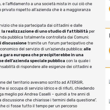
 e l’affidamento a una società mista in cui ciò che
o privato rispetto all’azienda che è a maggioranza
izio che sia partecipata dai cittadini e dalle
:
la realizzazione di uno studio di fattibilità
per
ienda pubblica totalmente controllata dai Comuni;
i discussione
tramite un forum partecipativo che
economico del servizio di un’azienda pubblica;
alle
lla gara europea che precipiterebbe in una
ne dell’azienda speciale pubblica
con la quale i
abilità di rispondere alle esigenze dei cittadini e
 del territorio avevamo scritto ad ATERSIR,
e si occupa di servizio idrico e di rifiuti, chiedendo
ega meglio poi Andrea Caselli – quindi a tre anni di
 discussione che chiarisse i termini della questione”.
che ci fosse tutto il tempo per un percorso