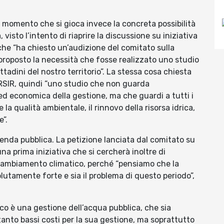
to momento che si gioca invece la concreta possibilità
 visto l’intento di riaprire la discussione su iniziativa
che “ha chiesto un’audizione del comitato sulla
proposto la necessità che fosse realizzato uno studio
ittadini del nostro territorio”. La stessa cosa chiesta
TERSIR, quindi “uno studio che non guarda
ed economica della gestione, ma che guardi a tutti i
 la qualità ambientale, il rinnovo della risorsa idrica,
e”.
zienda pubblica. La petizione lanciata dal comitato su
 prima iniziativa che si cercherà inoltre di
 cambiamento climatico, perché “pensiamo che la
lutamente forte e sia il problema di questo periodo”,
oco è una gestione dell’acqua pubblica, che sia
tanto bassi costi per la sua gestione, ma soprattutto