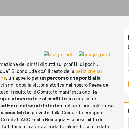
azione dei diritti di tutti sui profitti di pochi,
ua”. Si conclude così il testo della
petizione su
une
, un appello per
un percorso che porti alla
eci anni dopo la vittoria storica nel nostro Paese del
so il risultato, il Comitato manifesta oggi
la
acqua al mercato e al profitto
, in occasione
ad Hera del servizio idrico
nel territorio bolognese,
re possibilità
, previste dalla Comunità europea –
 Comitati ABC Emilia Romagna – la possibilità di
, l’affidamento a un’azienda totalmente controllata