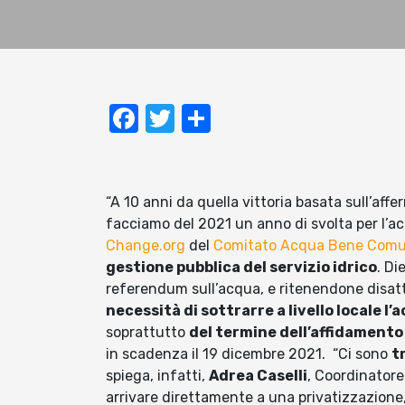
Facebook
Twitter
Condividi
“A 10 anni da quella vittoria basata sull’afferm
facciamo del 2021 un anno di svolta per l’acq
Change.org
del
Comitato Acqua Bene Com
gestione pubblica del servizio idrico
. Di
referendum sull’acqua, e ritenendone disatte
necessità di sottrarre a livello locale l’
soprattutto
del termine dell’affidamento 
in scadenza il 19 dicembre 2021. “Ci sono
t
spiega, infatti,
Adrea Caselli
, Coordinatore
arrivare direttamente a una privatizzazione