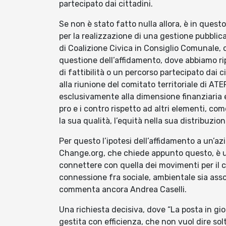
partecipato dai cittadini.
Se non è stato fatto nulla allora, è in ques
per la realizzazione di una gestione pubblica,
di Coalizione Civica in Consiglio Comunale, 
questione dell’affidamento, dove abbiamo ri
di fattibilità o un percorso partecipato dai c
alla riunione del comitato territoriale di A
esclusivamente alla dimensione finanziaria 
pro e i contro rispetto ad altri elementi, come
la sua qualità, l’equità nella sua distribuzion
Per questo l’ipotesi dell’affidamento a un’a
Change.org, che chiede appunto questo, è una
connettere con quella dei movimenti per il
connessione fra sociale, ambientale sia asso
commenta ancora Andrea Caselli.
Una richiesta decisiva, dove “La posta in gi
gestita con efficienza, che non vuol dire sol