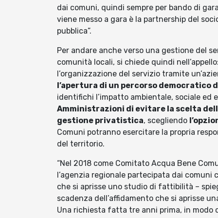
dai comuni, quindi sempre per bando di gara,
viene messo a gara è la partnership del soci
pubblica”.
Per andare anche verso una gestione del serv
comunità locali, si chiede quindi nell’appello
l’organizzazione del servizio tramite un’az
l’apertura di un percorso democratico d
identifichi l’impatto ambientale, sociale ed 
Amministrazioni di evitare la scelta de
gestione privatistica
, scegliendo
l’opzio
Comuni potranno esercitare la propria respons
del territorio.
“Nel 2018 come Comitato Acqua Bene Comune
l’agenzia regionale partecipata dai comuni ch
che si aprisse uno studio di fattibilità – spi
scadenza dell’affidamento che si aprisse una
Una richiesta fatta tre anni prima, in modo 