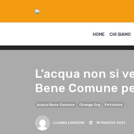
HOME
CHI SIAMO
L’acqua non si v
Bene Comune per 
Acqua Bene Comune
Change.org
Petizione
LILIANA LONGONI
18 MAGGIO 2021