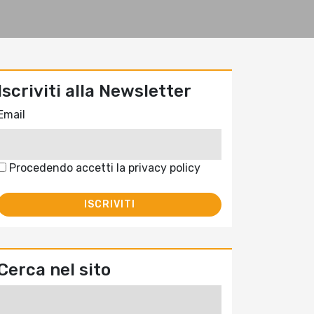
Iscriviti alla Newsletter
Email
Procedendo accetti la privacy policy
Cerca nel sito
Ricerca
per: