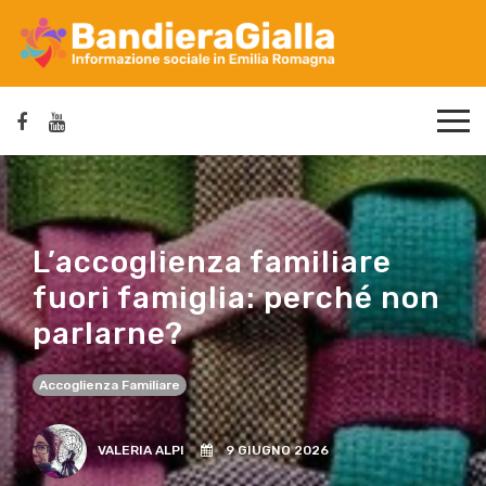
L’accoglienza familiare
fuori famiglia: perché non
parlarne?
Accoglienza Familiare
VALERIA ALPI
9 GIUGNO 2026