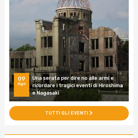
Una serata per dire no alle armi e
09
Ago
ricordare i tragici eventi di Hiroshima
e Nagasaki
TUTTI GLI EVENTI