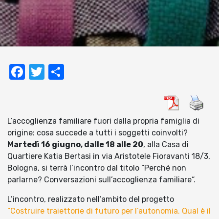
Facebook
Twitter
Condividi
L’accoglienza familiare fuori dalla propria famiglia di
origine: cosa succede a tutti i soggetti coinvolti?
Martedì 16 giugno, dalle 18 alle 20
, alla Casa di
Quartiere Katia Bertasi in via Aristotele Fioravanti 18/3,
Bologna, si terrà l’incontro dal titolo “Perché non
parlarne? Conversazioni sull’accoglienza familiare“.
L’incontro, realizzato nell’ambito del progetto
“Costruire traiettorie di futuro per l’autonomia. Qual è il