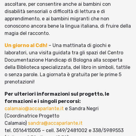
ascoltare, per consentire anche ai bambini con
disabilità sensoriali o difficoltà di lettura e di
apprendimento, e ai bambini migranti che non
conoscono ancora bene la lingua italiana, di fruire della
magia del racconto.
Un giorno al Cdh!
– Una mattinata di giochi e
laboratori, una visita guidata tra gli spazi del Centro
Documentazione Handicap di Bologna alla scoperta
della Biblioteca specializzata, del libro in simboli, tattile
o senza parole. La giornata è gratuita per le prime 5
prenotazioni!
Per ulteriori informazioni sul progetto, le
formazioni e i singoli percorsi:
calamaio@accaparlante.it
e Sandra Negri
(Coordinatrice Progetto
Calamaio)
sandra@accaparlante.it
tel. 0516415005 – cell. 349/2481002 e 338/5989553