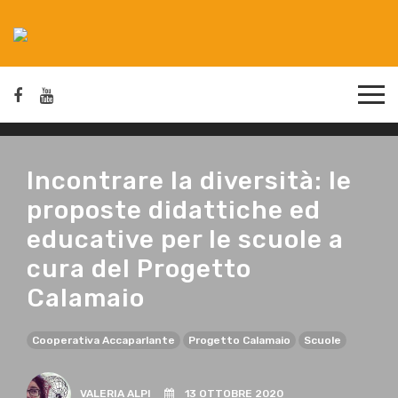
Incontrare la diversità: le
proposte didattiche ed
educative per le scuole a
cura del Progetto
Calamaio
Cooperativa Accaparlante
Progetto Calamaio
Scuole
VALERIA ALPI
13 OTTOBRE 2020