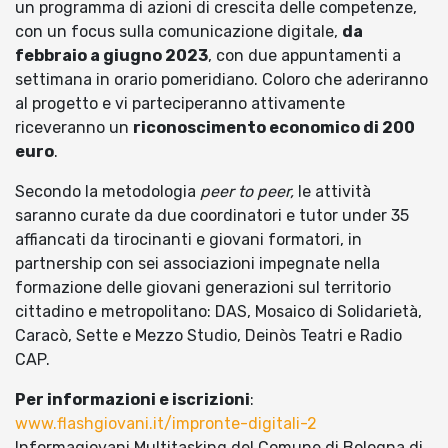
un programma di azioni di crescita delle competenze,
con un focus sulla comunicazione digitale,
da
febbraio a giugno 2023
, con due appuntamenti a
settimana in orario pomeridiano. Coloro che aderiranno
al progetto e vi parteciperanno attivamente
riceveranno un
riconoscimento economico di 200
euro
.
Secondo la metodologia
peer to peer,
le attività
saranno curate da due coordinatori e tutor under 35
affiancati da tirocinanti e giovani formatori, in
partnership con sei associazioni impegnate nella
formazione delle giovani generazioni sul territorio
cittadino e metropolitano: DAS, Mosaico di Solidarietà,
Caracò, Sette e Mezzo Studio, Deinòs Teatri e Radio
CAP.
Per informazioni e iscrizioni
:
www.flashgiovani.it/impronte-digitali-2
Informagiovani Multitasking del Comune di Bologna di