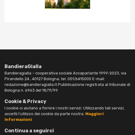
BandieraGialla
Bandieragialla – cooperativa sociale Accaparlante 1999-2023, via
Pirandello 24 , 40127 Bologna, tel. 051/6415005 E-mail:
redazione@bandieragialla.it Pubblicazione registrata al tribunale di
Bologna n. 6963 del 18/11/99
Cookie & Privacy
I cookie ci aiutano a fornire i nostri servizi. Utilizzando tali servizi,
accetti l’utilizzo dei cookie da parte nostra.
Maggiori
Informazioni
Continua a seguirci