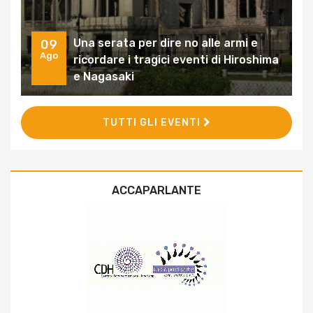
Una serata per dire no alle armi e
09
Ago
ricordare i tragici eventi di Hiroshima
e Nagasaki
TUTTI GLI EVENTI
ACCAPARLANTE