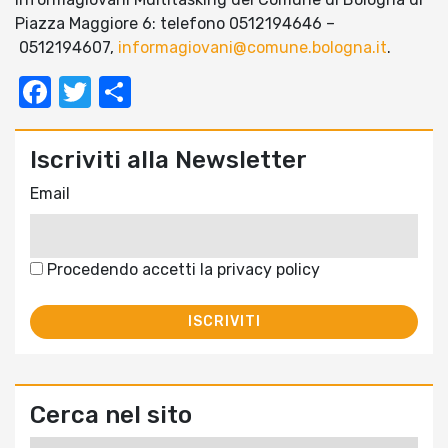
Piazza Maggiore 6: telefono 0512194646 –
0512194607,
informagiovani@comune.bologna.it
.
Facebook
Twitter
Condividi
Iscriviti alla Newsletter
Email
Procedendo accetti la privacy policy
Cerca nel sito
Ricerca