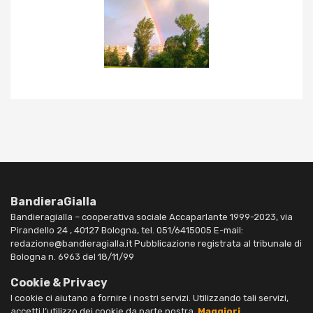
BandieraGialla
Bandieragialla – cooperativa sociale Accaparlante 1999-2023, via
Pirandello 24 , 40127 Bologna, tel. 051/6415005 E-mail:
redazione@bandieragialla.it Pubblicazione registrata al tribunale di
Bologna n. 6963 del 18/11/99
Cookie & Privacy
I cookie ci aiutano a fornire i nostri servizi. Utilizzando tali servizi,
accetti l’utilizzo dei cookie da parte nostra.
Maggiori