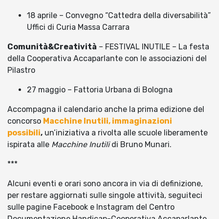
18 aprile – Convegno “Cattedra della diversabilità”
Uffici di Curia Massa Carrara
Comunità&Creatività
– FESTIVAL INUTILE – La festa
della Cooperativa Accaparlante con le associazioni del
Pilastro
27 maggio – Fattoria Urbana di Bologna
Accompagna il calendario anche la prima edizione del
concorso
Macchine Inutili, immaginazioni
possibili
,
un’iniziativa a rivolta alle scuole liberamente
ispirata alle
Macchine Inutili
di Bruno Munari.
***
Alcuni eventi e orari sono ancora in via di definizione,
per restare aggiornati sulle singole attività, seguiteci
sulle pagine Facebook e Instagram del Centro
Documentazione Handicap-Cooperativa Accaparlante.