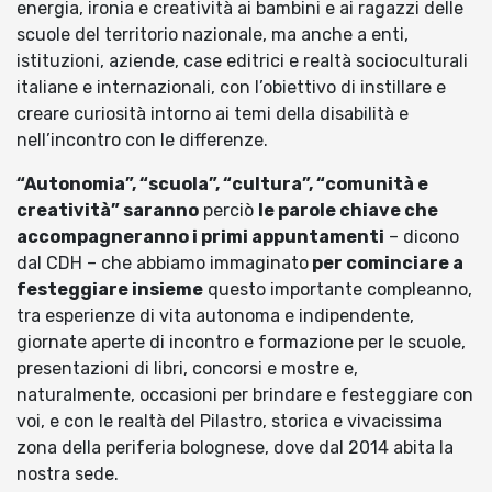
energia, ironia e creatività ai bambini e ai ragazzi delle
scuole del territorio nazionale, ma anche a enti,
istituzioni, aziende, case editrici e realtà socioculturali
italiane e internazionali, con l’obiettivo di instillare e
creare curiosità intorno ai temi della disabilità e
nell’incontro con le differenze.
“Autonomia”, “scuola”, “cultura”, “comunità e
creatività” saranno
perciò
le parole chiave che
accompagneranno i primi appuntamenti
– dicono
dal CDH – che abbiamo immaginato
per cominciare a
festeggiare insieme
questo importante compleanno,
tra esperienze di vita autonoma e indipendente,
giornate aperte di incontro e formazione per le scuole,
presentazioni di libri, concorsi e mostre e,
naturalmente, occasioni per brindare e festeggiare con
voi, e con le realtà del Pilastro, storica e vivacissima
zona della periferia bolognese, dove dal 2014 abita la
nostra sede.