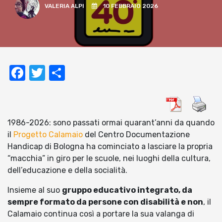
VALERIA ALPI
10 FEBBRAIO 2026
Facebook
Twitter
Condividi
1986-2026: sono passati ormai quarant’anni da quando
il
Progetto Calamaio
del Centro Documentazione
Handicap di Bologna ha cominciato a lasciare la propria
“macchia” in giro per le scuole, nei luoghi della cultura,
dell’educazione e della socialità.
Insieme al suo
gruppo educativo integrato, da
sempre formato da persone con disabilità e non
, il
Calamaio continua così a portare la sua valanga di