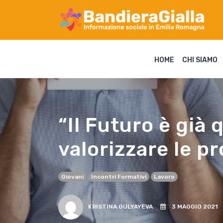
HOME
CHI SIAMO
“Il Futuro è già 
valorizzare le p
Giovani
Incontri Formativi
Lavoro
KRISTINA GULYAYEVA
3 MAGGIO 2021