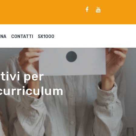
ENA
CONTATTI
5X1000
tivi per
 curriculum