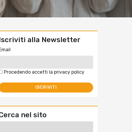
Iscriviti alla Newsletter
Email
Procedendo accetti la privacy policy
Cerca nel sito
Ricerca
per: