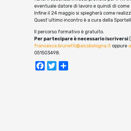
eventuale datore di lavoro e quindi di come 
Infine il 24 maggio si spiegherà come realiz
Quest’ultimo incontro è a cura della Sporte
Il percorso formativo è gratuito.
Per partecipare è necessario iscriversi
francesca.brunetti@aicsbologna.it
oppure
a
051503498.
Facebook
Twitter
Condividi