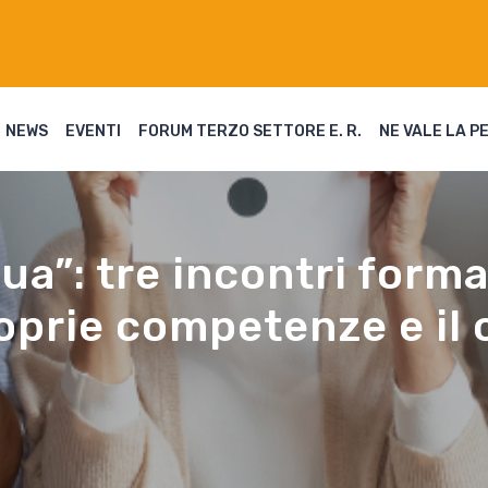
NEWS
EVENTI
FORUM TERZO SETTORE E. R.
NE VALE LA P
qua”: tre incontri forma
roprie competenze e il