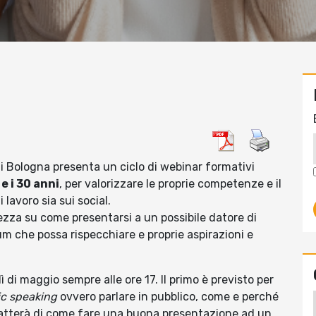
i Bologna presenta un ciclo di webinar formativi
 e i 30 anni
, per valorizzare le proprie competenze e il
 lavoro sia sui social.
rezza su come presentarsi a un possibile datore di
um che possa rispecchiare e proprie aspirazioni e
 di maggio sempre alle ore 17. Il primo è previsto per
ic speaking
ovvero parlare in pubblico, come e perché
, tratterà di come fare una buona presentazione ad un