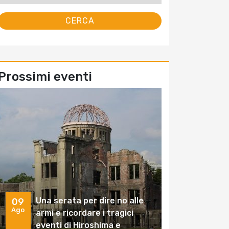
Prossimi eventi
Una serata per dire no alle
09
Ago
armi e ricordare i tragici
eventi di Hiroshima e