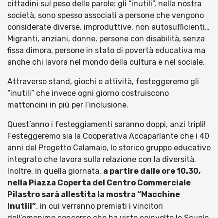
cittadini sul peso delle parole: gli “inutili”, nella nostra
società, sono spesso associati a persone che vengono
considerate diverse, improduttive, non autosufficienti…
Migranti, anziani, donne, persone con disabilità, senza
fissa dimora, persone in stato di povertà educativa ma
anche chi lavora nel mondo della cultura e nel sociale.
Attraverso stand, giochi e attività, festeggeremo gli
“inutili” che invece ogni giorno costruiscono
mattoncini in più per l’inclusione.
Quest’anno i festeggiamenti saranno doppi, anzi tripli!
Festeggeremo sia la Cooperativa Accaparlante che i 40
anni del Progetto Calamaio, lo storico gruppo educativo
integrato che lavora sulla relazione con la diversità.
Inoltre, in quella giornata,
a partire dalle ore 10.30,
nella Piazza Coperta del Centro Commerciale
Pilastro sarà allestita la mostra “Macchine
Inutili”
, in cui verranno premiati i vincitori
dell’omonimo concorso che ha visto coinvolte le Scuole