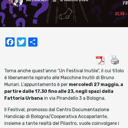
VALERIA ALPI
12 MAGGIO 2026
Facebook
Twitter
Condividi
Torna anche quest’anno “Un Festival Inutile”, il cui titolo
è liberamente ispirato alle Macchine Inutili di Bruno
Munari. L’appuntamento è per
mercoledì 27 maggio, a
partire dalle 17.30 fino alle 23, negli spazi della
Fattoria Urbana
in via Pirandello 3 a Bologna.
Il Festival, promosso dal Centro Documentazione
Handicap di Bologna/Cooperativa Accaparlante,
insieme a tante realtà del Pilastro, vuole coinvolgere i