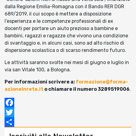
dalla Regione Emilia-Romagna con il Bando RER DGR
689/2019, il cui scopo è mettere a disposizione
l’esperienza e le competenze professionali di ex
docenti per portare un aiuto prezioso a bambine e
bambini, ragazzi e ragazze che vivono una condizione
di svantaggio e, in alcuni casi, sono ad alto rischio di
dispersione scolastica o di scarso rendimento futuro.
Le attività saranno svolte nei mesi di giugno e luglio in
via san Vitale 100, a Bologna.
Per informazioni scrivere a:
formazione@forma-
azioneinrete.it
o chiamare il numero 3289519006
.
Facebook
Twitter
Condividi