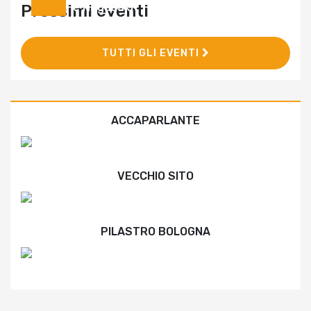
e Nagasaki
Prossimi eventi
TUTTI GLI EVENTI
ACCAPARLANTE
VECCHIO SITO
PILASTRO BOLOGNA