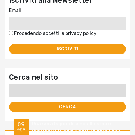
Iscriviti alla Newsletter
Email
Procedendo accetti la privacy policy
Cerca nel sito
Ricerca
per:
Una serata per dire no alle armi e
09
Ago
ricordare i tragici eventi di Hiroshima