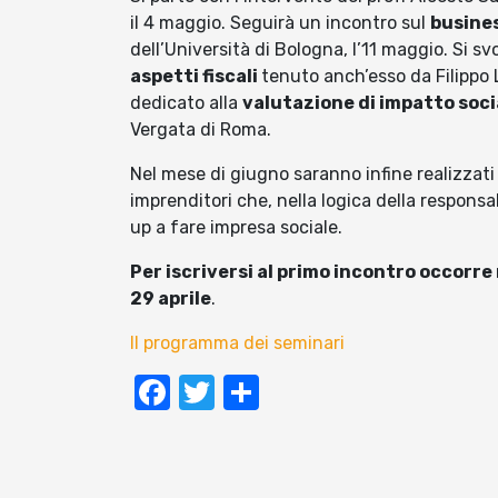
il 4 maggio. Seguirà un incontro sul
busines
dell’Università di Bologna, l’11 maggio. Si s
aspetti fiscali
tenuto anch’esso da Filippo L
dedicato alla
valutazione di impatto soci
Vergata di Roma.
Nel mese di giugno saranno infine realizzati 
imprenditori che, nella logica della responsab
up a fare impresa sociale.
Per iscriversi al primo incontro occorr
29 aprile
.
Il programma dei seminari
Facebook
Twitter
Condividi