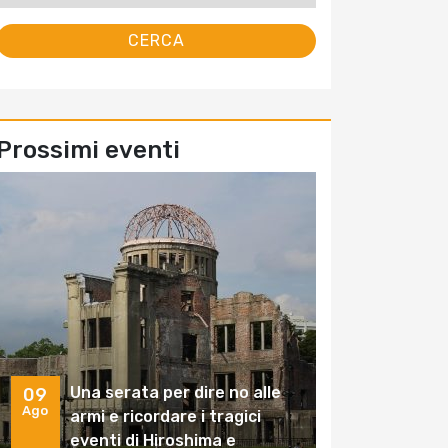
Prossimi eventi
Una serata per dire no alle
09
Ago
armi e ricordare i tragici
eventi di Hiroshima e