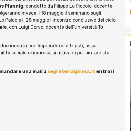
s Plannig,
condotto da Filippo Lo Piccolo, docente
volgeranno invece il 18 maggio il seminario sugli
o Palco e il 28 maggio l’incontro conclusivo del ciclo,
ale
, con Luigi Corvo, docente dell’Università To
due incontri con Imprenditori altruisti, ossia
ilità sociale di impresa, si attivano per aiutare start
e mandare una mail a
segreteria@iress.it
entro il