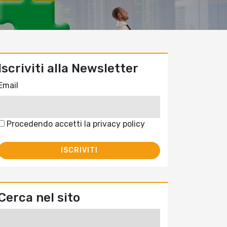
Iscriviti alla Newsletter
Email
Procedendo accetti la privacy policy
Cerca nel sito
Ricerca
per: