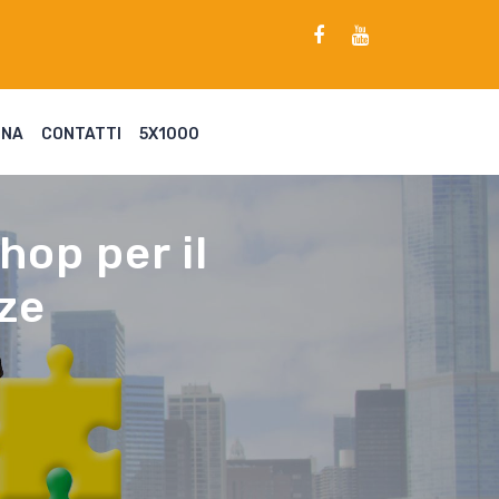
ENA
CONTATTI
5X1000
hop per il
ze