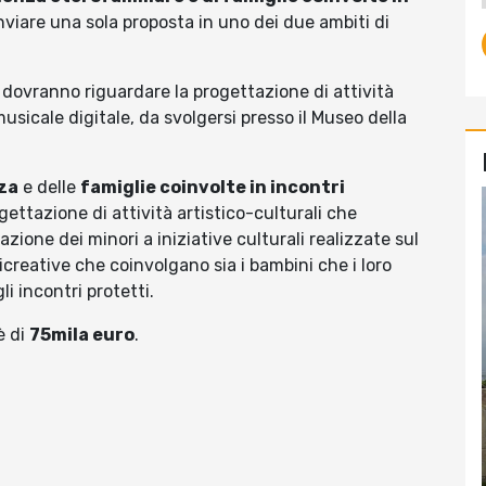
nviare una sola proposta in uno dei due ambiti di
dovranno riguardare la progettazione di attività
usicale digitale, da svolgersi presso il Museo della
nza
e delle
famiglie coinvolte in incontri
ettazione di attività artistico-culturali che
azione dei minori a iniziative culturali realizzate sul
 ricreative che coinvolgano sia i bambini che i loro
li incontri protetti.
è di
75mila euro
.