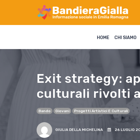
HOME
CHI SIAMO
Exit strategy: ap
culturali rivolti 
Bando
Giovani
Progetti Artistici E Culturali
GIULIA DELLA MICHELINA
26 LUGLIO 20