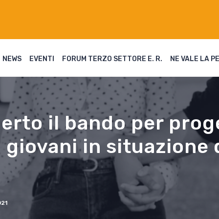
NEWS
EVENTI
FORUM TERZO SETTORE E. R.
NE VALE LA P
erto il bando per proge
a giovani in situazione d
21