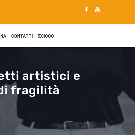
ENA
CONTATTI
5X1000
tti artistici e
i fragilità