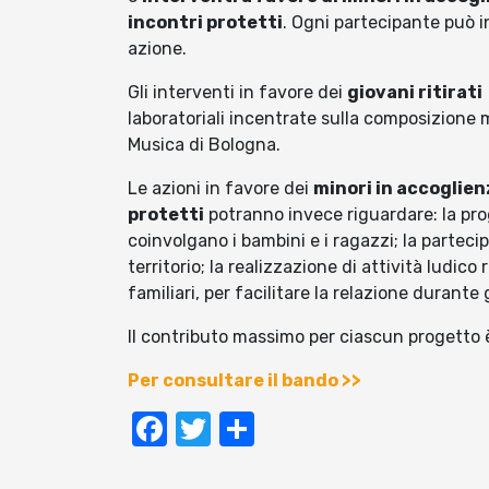
incontri protetti
. Ogni partecipante può i
azione.
Gli interventi in favore dei
giovani ritirati
laboratoriali incentrate sulla composizione m
Musica di Bologna.
Le azioni in favore dei
minori in accoglie
protetti
potranno invece riguardare: la prog
coinvolgano i bambini e i ragazzi; la partecip
territorio; la realizzazione di attività ludico
familiari, per facilitare la relazione durante g
Il contributo massimo per ciascun progetto 
Per consultare il bando >>
Facebook
Twitter
Condividi