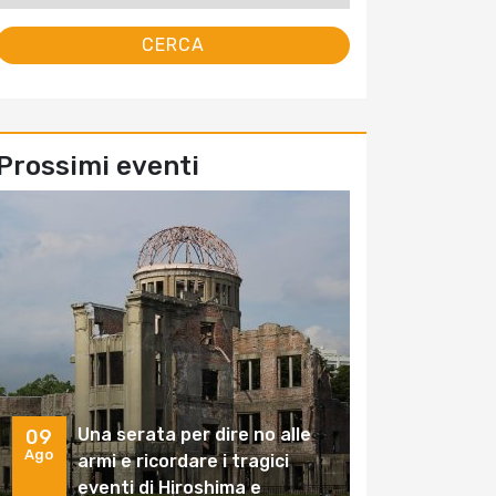
Prossimi eventi
Una serata per dire no alle
09
Ago
armi e ricordare i tragici
eventi di Hiroshima e