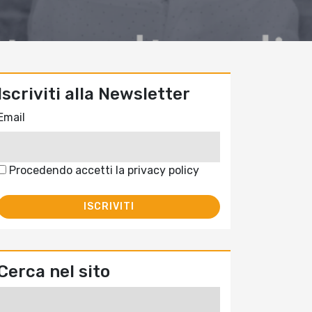
Iscriviti alla Newsletter
Email
Procedendo accetti la privacy policy
Cerca nel sito
Ricerca
per: