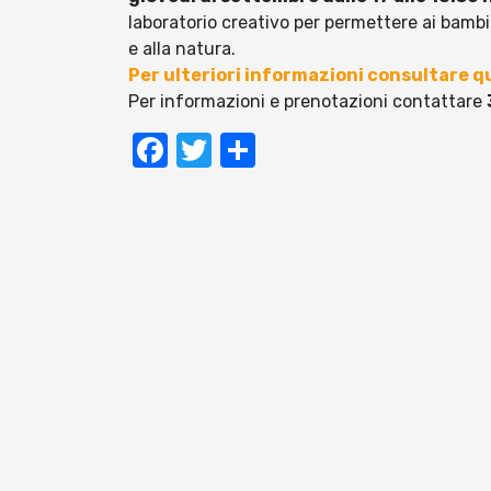
laboratorio creativo per permettere ai bambin
e alla natura.
Per ulteriori informazioni consultare qu
Per informazioni e prenotazioni contattare
Facebook
Twitter
Condividi