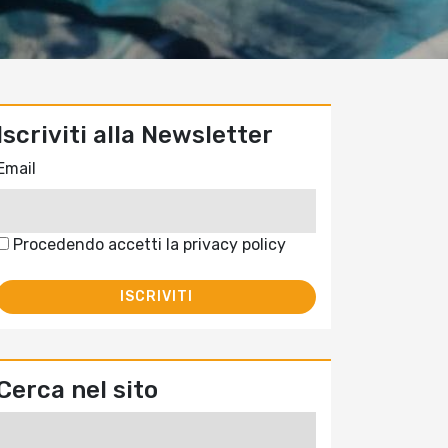
Iscriviti alla Newsletter
Email
Procedendo accetti la privacy policy
Cerca nel sito
Ricerca
per: