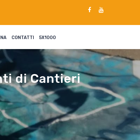
ENA
CONTATTI
5X1000
i di Cantieri