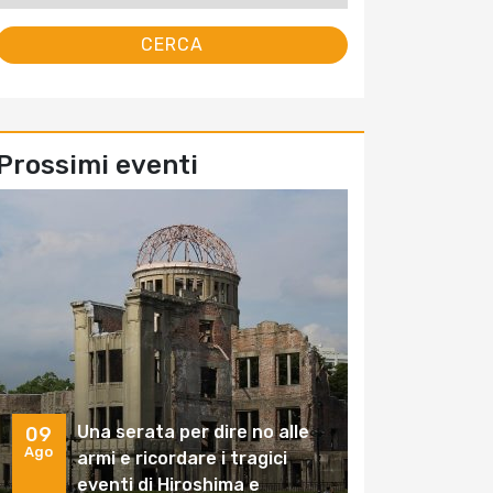
Prossimi eventi
Una serata per dire no alle
09
Ago
armi e ricordare i tragici
eventi di Hiroshima e