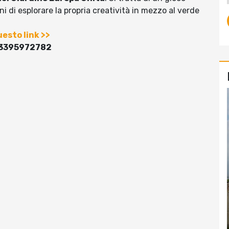
i di esplorare la propria creatività in mezzo al verde
esto link >>
3395972782