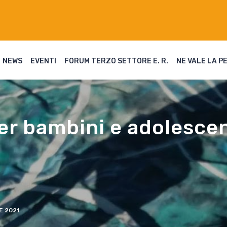
NEWS
EVENTI
FORUM TERZO SETTORE E. R.
NE VALE LA P
er bambini e adolescent
 2021