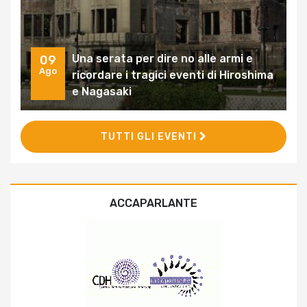
Una serata per dire no alle armi e
09
Ago
ricordare i tragici eventi di Hiroshima
e Nagasaki
TUTTI GLI EVENTI
ACCAPARLANTE