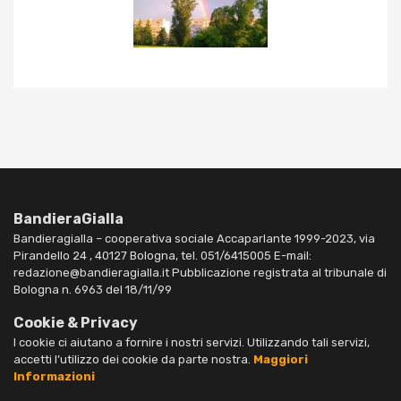
BandieraGialla
Bandieragialla – cooperativa sociale Accaparlante 1999-2023, via
Pirandello 24 , 40127 Bologna, tel. 051/6415005 E-mail:
redazione@bandieragialla.it Pubblicazione registrata al tribunale di
Bologna n. 6963 del 18/11/99
Cookie & Privacy
I cookie ci aiutano a fornire i nostri servizi. Utilizzando tali servizi,
accetti l’utilizzo dei cookie da parte nostra.
Maggiori
Informazioni